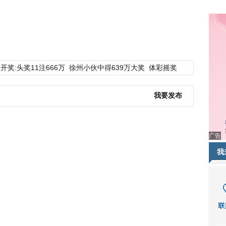
开奖:头奖11注666万
徐州小伙中得639万大奖
体彩摇奖
我要发布
广告
我