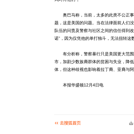
奥巴马称，当前，太多的此类不公正事件
题，这是美国的问题。当在法律面前人们没
队伍的问责及警察与社区之间的信任得到改
诺”，因为仅凭他的单打独斗，无法扭转这
有分析称，警察暴行只是美国更大范围结
市，加剧少数族裔群体的贫困与失业，降低
体，但这种歧视也影响着拉丁裔、亚裔与阿
本报华盛顿12月4日电