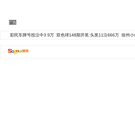
广告
彩民车牌号投注中3.9万
双色球148期开奖:头奖11注666万
徐州小