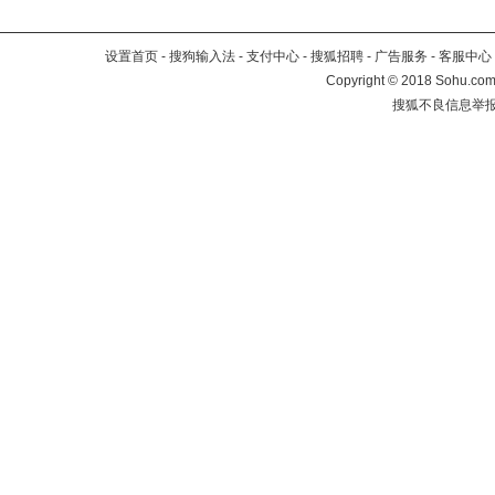
设置首页
-
搜狗输入法
-
支付中心
-
搜狐招聘
-
广告服务
-
客服中心
Copyright
©
2018 Sohu.com 
搜狐不良信息举