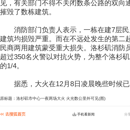
见，有关部门不得不关闭数条公路的双向
摧毁了数栋建筑。
消防部门负责人表示，一栋在建7层民
建筑均损毁严重。而在不远处发生的第二
民商两用建筑蒙受重大损失。洛杉矶消防
超过350名火警以对抗火势，为整个洛杉
的1/4。
据悉，大火在12月8日凌晨晚些时候已
原标题：洛杉矶市中心一夜两场大火 火光数公里外可见(图)
手机看新闻
分