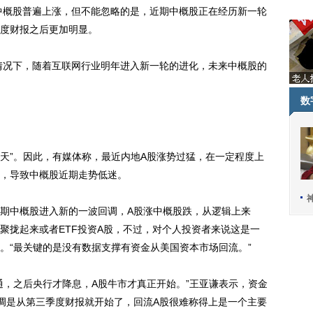
中概股普遍上涨，但不能忽略的是，近期中概股正在经历新一轮
度财报之后更加明显。
情况下，随着互联网行业明年进入新一轮的进化，未来中概股的
数
”。因此，有媒体称，最近内地A股涨势过猛，在一定程度上
，导致中概股近期走势低迷。
中概股进入新的一波回调，A股涨中概股跌，从逻辑上来
聚拢起来或者ETF投资A股，不过，对个人投资者来说这是一
。“最关键的是没有数据支撑有资金从美国资本市场回流。”
，之后央行才降息，A股牛市才真正开始。”王亚谦表示，资金
调是从第三季度财报就开始了，回流A股很难称得上是一个主要