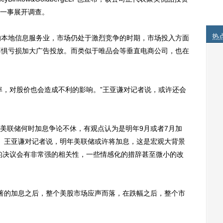
一事展开调查。
热
本地信息服务业，市场仍处于激烈竞争的时期，市场投入方面
不惧亏损加大广告投放。而类似于唯品会等垂直电商公司，也在
，对股价也会造成不利的影响。”王亚谦对记者说，或许还会
联储何时加息争论不休，有观点认为是明年9月或者7月加
。王亚谦对记者说，明年美联储或许将加息，这是宏观大背景
的决议会有非常强的相关性，一些情感化的措辞甚至微小的改
显著的加息之后，整个美股市场应声而落，在跌幅之后，整个市