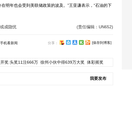
在明年也会受到美联储政策的波及。”王亚谦表示，“石油的下
或成隐忧
(责任编辑：UN652)
[保存到博客]
手机看新闻
分享：
开奖:头奖11注666万
徐州小伙中得639万大奖
体彩摇奖
我要发布