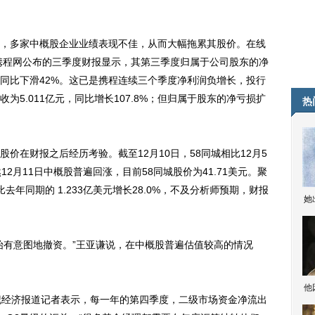
多家中概股企业业绩表现不佳，从而大幅拖累其股价。在线
，携程网公布的三季度财报显示，其第三季度归属于公司股东的净
元)，同比下滑42%。这已是携程连续三个季度净利润负增长，投行
5.011亿元，同比增长107.8%；但归属于股东的净亏损扩
热
在财报之后经历考验。截至12月10日，58同城相比12月5
12月11日中概股普遍回涨，目前58同城股价为41.71美元。聚
去年同期的 1.233亿美元增长28.0%，不及分析师预期，财报
她
有意图地撤资。”王亚谦说，在中概股普遍估值较高的情况
他
经济报道记者表示，每一年的第四季度，二级市场资金净流出