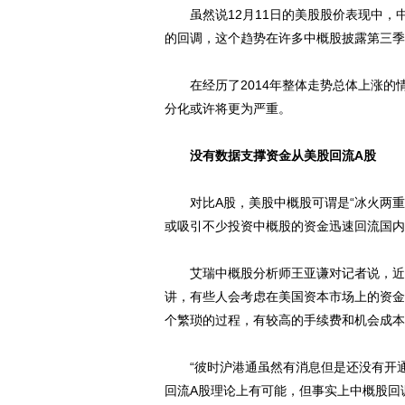
虽然说12月11日的美股股价表现中，
的回调，这个趋势在许多中概股披露第三季
在经历了2014年整体走势总体上涨的
分化或许将更为严重。
没有数据支撑资金从美股回流A股
对比A股，美股中概股可谓是“冰火两重天
或吸引不少投资中概股的资金迅速回流国内
艾瑞中概股分析师王亚谦对记者说，近期
讲，有些人会考虑在美国资本市场上的资金
个繁琐的过程，有较高的手续费和机会成本
“彼时沪港通虽然有消息但是还没有开通
回流A股理论上有可能，但事实上中概股回