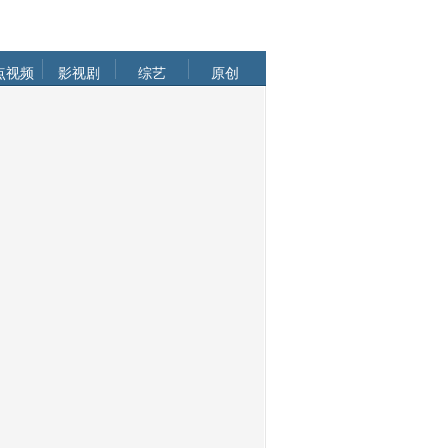
点视频
影视剧
综艺
原创