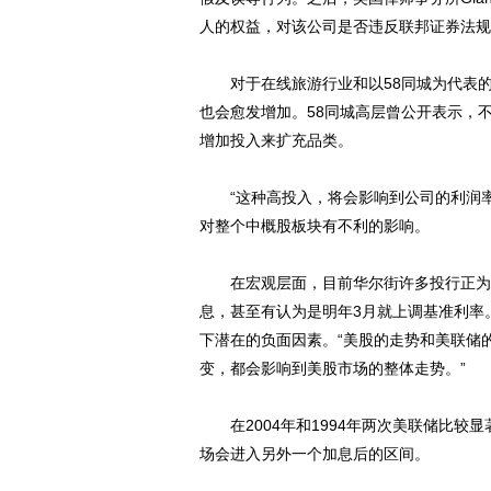
人的权益，对该公司是否违反联邦证券法规
对于在线旅游行业和以58同城为代表的
也会愈发增加。58同城高层曾公开表示，
增加投入来扩充品类。
“这种高投入，将会影响到公司的利润率
对整个中概股板块有不利的影响。
在宏观层面，目前华尔街许多投行正为美
息，甚至有认为是明年3月就上调基准利率
下潜在的负面因素。“美股的走势和美联储
变，都会影响到美股市场的整体走势。”
在2004年和1994年两次美联储比较
场会进入另外一个加息后的区间。