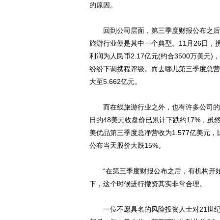
的原因。
回到公司层面，第三季度财报公布之后，
旅游行业便是其中一个典型。11月26日
利润为人民币2.17亿元(约合3500万美
纷纷下调携程评级。而去哪儿第三季度总营收为
大至5.662亿元。
而在线旅游行业之外，也有许多公司的股价
日的48美元收盘价已累计下跌约17%，虽然
美优品第三季度总净营收为1.577亿美元，比
公布当天股价大跌15%。
“在第三季度财报公布之后，有机构开始
下，这个时候进行撤资其实非常合理。
一位不愿具名的风险投资人士对21世纪