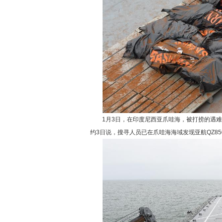
1月3日，在印度尼西亚爪哇海，被打捞的遇难
约3日说，搜寻人员已在爪哇海海域发现亚航QZ85