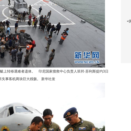
<
上转移遇难者遗体。 印尼国家搜救中心负责人班邦·苏利斯提约3日
航班失事客机两块巨大残骸。 新华社发