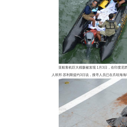
亚航客机巨大残骸被发现 1月3日，在印度尼
人班邦·苏利斯提约3日说，搜寻人员已在爪哇海海域