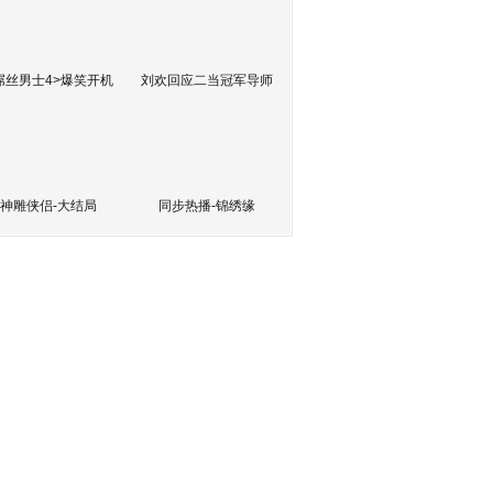
屌丝男士4>爆笑开机
刘欢回应二当冠军导师
神雕侠侣-大结局
同步热播-锦绣缘