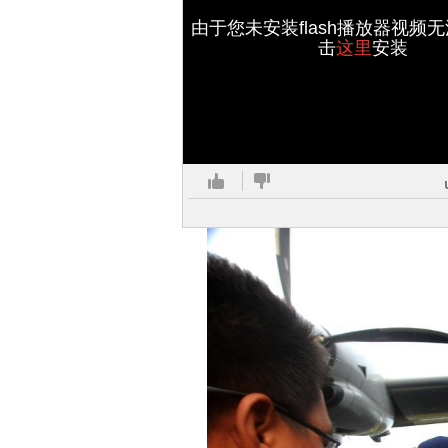
由于您未安装flash播放器视频
击
这里
安装