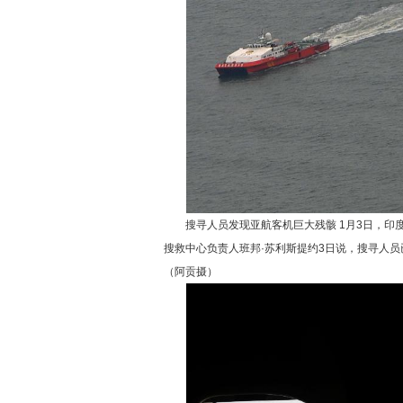
搜寻人员发现亚航客机巨大残骸 1月3日，印
搜救中心负责人班邦·苏利斯提约3日说，搜寻人员
（阿贡摄）