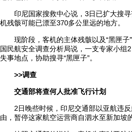
印尼国家搜救中心说，3日已扩大搜寻
机残骸可能已漂至370多公里远的地方。
现阶段，客机的主体残骸以及“黑匣子”
国民航安全调查分析局说，一支专家小组
失事地点，协助搜寻“黑匣子”。
>>调查
交通部将查何人批准飞行计划
2日晚些时候，印尼交通部以亚航违反
由，暂停这家航空运营商自泗水至新加坡