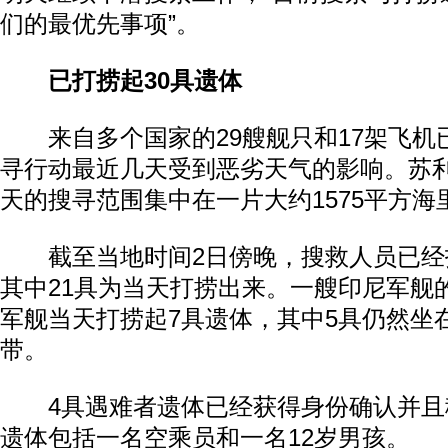
们的最优先事项”。
已打捞起30具遗体
来自多个国家的29艘舰只和17架飞机
寻行动最近几天受到恶劣天气的影响。苏
天的搜寻范围集中在一片大约1575平方海
截至当地时间2日傍晚，搜救人员已经打
其中21具为当天打捞出来。一艘印尼军舰
军舰当天打捞起7具遗体，其中5具仍然坐
带。
4具遇难者遗体已经获得身份确认并且
遗体包括一名空乘员和一名12岁男孩。