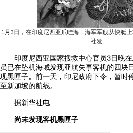
1月3日，在印度尼西亚爪哇海，海军军舰从快艇
社发
印度尼西亚国家搜救中心官员3日晚在
员已在坠机海域发现亚航失事客机的四块
现黑匣子。前一天，印尼政府下令，暂时
至新加坡的航线。
据新华社电
尚未发现客机黑匣子