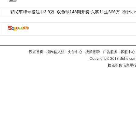
彩民车牌号投注中3.9万
双色球148期开奖:头奖11注666万
徐州小
设置首页
-
搜狗输入法
-
支付中心
-
搜狐招聘
-
广告服务
-
客服中心
Copyright
©
2018 Sohu.com 
搜狐不良信息举