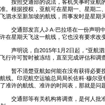
按照交通部的说法，客机失事时亚航的
准。根据授权，亚航可在星期一、星期二
飞泗水至新加坡的航线，而事发时是星期
交通部发言人J·A·巴拉塔在一份声明
许在星期天飞这一航线，它也没有要求改
声明说，自2015年1月2日起，“亚航
飞行许可暂时被冻结，直至完成评估和调查
暂不清楚亚航如何能在没有获得必要授
航线。印尼航空运输总局局长佐科·穆尔亚
了准许的航线、准许的时间表，那就是问题
交通部等有关机构将调查，是何人批准