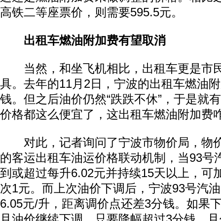
高铁二等座票价，则需要595.5元。
出租车燃油附加费有望取消
当然，和坐飞机相比，出租车更是市民
具。去年的11月2日，宁波的出租车燃油
钱。但之后油价仍然“跌跌不休”，于是就
价格都这么便宜了，这出租车燃油附加费
对此，记者询问了宁波市物价局，物价
的客运出租车油运价格联动机制，当93号
到或超过每升6.02元并持续15天以上，
次1元。而上次油价下调后，宁波93号汽
6.05元/升，距离调价点还差3分钱。如
且油价继续下调，只要降幅超过3分钱，且