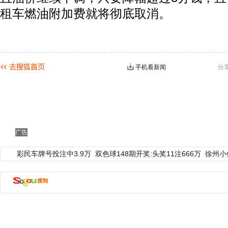
租车燃油附加费就将彻底取消。
手机看新闻
分
广告
彩民车牌号投注中3.9万
双色球148期开奖:头奖11注666万
徐州小