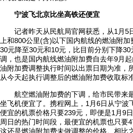
宁波飞北京比坐高铁还便宜
记者昨天从民航局官网获悉，从1月5日
上和800公里(含)以下国内航线的燃油附加
30元降至30元和10元，比目前分别下降3
调，也是国内航线燃油附加费自去年9月起
油附加费调整执行时间以出票日期为准，
从今天起执行调整后的燃油附加费收取标
航空燃油附加费的下调，给市民带来最
坐飞机便宜了。携程网上，1月6日从宁波
便宜的机票价格只要239元，即便是1月9日
周日的热门时间段，最便宜的机票也只要47
这还是燃油附加费未做调整的价格。相比