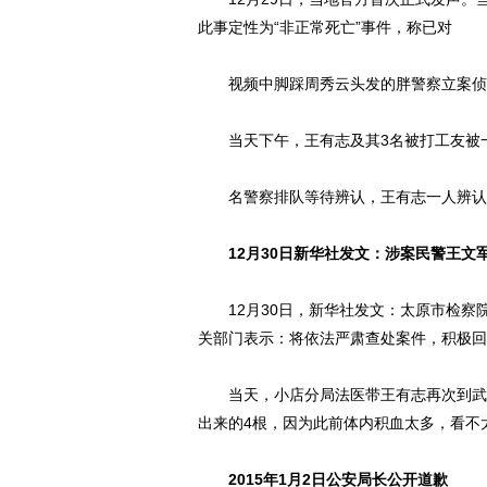
此事定性为“非正常死亡”事件，称已对
视频中脚踩周秀云头发的胖警察立案侦
当天下午，王有志及其3名被打工友被一
名警察排队等待辨认，王有志一人辨认出
12月30日新华社发文：涉案民警王文
12月30日，新华社发文：太原市检察院
关部门表示：将依法严肃查处案件，积极回
当天，小店分局法医带王有志再次到武警
出来的4根，因为此前体内积血太多，看不
2015年1月2日公安局长公开道歉