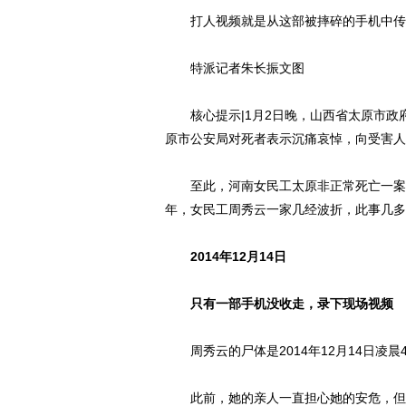
打人视频就是从这部被摔碎的手机中传
特派记者朱长振文图
核心提示|1月2日晚，山西省太原市政府首
原市公安局对死者表示沉痛哀悼，向受害人
至此，河南女民工太原非正常死亡一案，算
年，女民工周秀云一家几经波折，此事几多
2014年12月14日
只有一部手机没收走，录下现场视频
周秀云的尸体是2014年12月14日凌晨
此前，她的亲人一直担心她的安危，但从