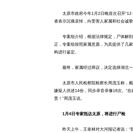
太原市政府今年1月2日晚首次召开“12·
者表示沉痛哀悼，向受害人家属和社会诚挚
专案组介绍，根据法律规定，尸体解剖检
正，专案组按照家属意愿，为其提供了几家
构进行鉴定。
最终，家属经过商议，决定选择湖北一家
太原市人民检察院检察长周茂玉称，截至
嫌疑人供述14份，同步录音录像18次。“
责！”周茂玉说。
1月4日专家抵达太原，将进行尸检
昨天上午，王奎林对大河报记者说：“我