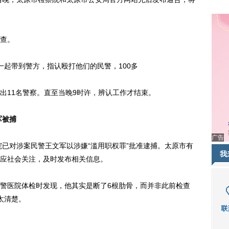
查。
起带到警方，指认殴打他们的民警，100多
11名警察。直至当晚9时许，辨认工作才结束。
军被捕
广告
已对涉案民警王文军以涉嫌“滥用职权罪”批准逮捕。太原市有
我
应社会关注，及时发布相关信息。
医院体检时发现，他其实是断了6根肋骨，而并非此前检查
太清楚。