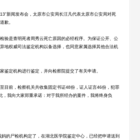
13”新闻发布会，太原市公安局长汪凡代表太原市公安局对死
道歉。
验是查明死者周秀云死亡原因的必经程序。为保证公开、公
异地权威司法鉴定机构以备选择，也同意家属选择其他合法机
鉴定机构进行鉴定，并向检察院提交了有关申请。
目前，检察机关共收集固定书证48份，证人证言46份，犯罪
在此，我向大家郑重承诺：对于我所经办的案件，我将终身负
妈的尸检机构定了，在湖北医学院鉴定中心，已经把申请送到