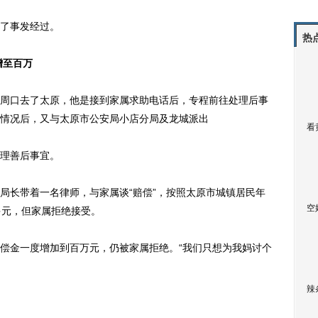
了事发经过。
热
增至百万
口去了太原，他是接到家属求助电话后，专程前往处理后事
情况后，又与太原市公安局小店分局及龙城派出
看
理善后事宜。
长带着一名律师，与家属谈“赔偿”，按照太原市城镇居民年
空
多元，但家属拒绝接受。
金一度增加到百万元，仍被家属拒绝。“我们只想为我妈讨个
辣