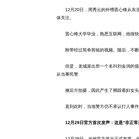
12月20日，周秀云的外甥晋心锋从东
体关注。
晋心锋大学毕业，熟悉互联网，他很快将
附带经过简单剪辑的视频。随后，不断
但是，龙城派出所一个名叫刘金润的值班
从当事民警
侧后方拍摄，因此产生了脚踩着妇女头发
直到此时，当地警方仍不承认打人事件
12月29日官方首次发声：这是“非正常
12月29日，当地官方首次正式发声。