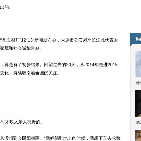
出的。
热
次召开“12·13”新闻发布会，太原市公安局局长汪凡代表太
家属和社会诚挚道歉。
是有了初步结果。回望过去的20天，从2014年走进2015
变化，持续吸引着全国的关注。
她
4时才映入亲人视野的。
他
没想到会阴阳相隔。“我妈躺到地上的时候，我想下车去求警