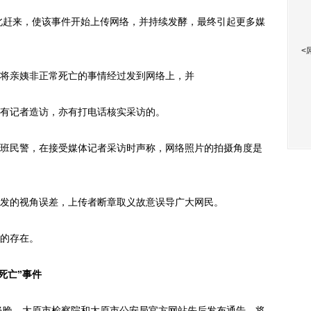
北赶来，使该事件开始上传网络，并持续发酵，最终引起更多媒
<
亲姨非正常死亡的事情经过发到网络上，并
有记者造访，亦有打电话核实采访的。
民警，在接受媒体记者采访时声称，网络照片的拍摄角度是
的视角误差，上传者断章取义故意误导广大网民。
的存在。
死亡”事件
当晚，太原市检察院和太原市公安局官方网站先后发布通告，将