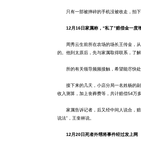
只有一部被摔碎的手机没被收走，拍下
12月16日家属称，“私了”赔偿金一度
周秀云生前所在农场的场长王传金，从周
的。他到太原后，先与家属取得联系，了解
所的有关领导频频接触，希望能尽快处
接下来的几天，小店分局一名姓杨的副局
收入测算，加上丧葬费等，共计赔偿54万
家属告诉记者，后又经中间人说合，赔偿
说法”，王奎林说。
12月20日死者外甥将事件经过发上网