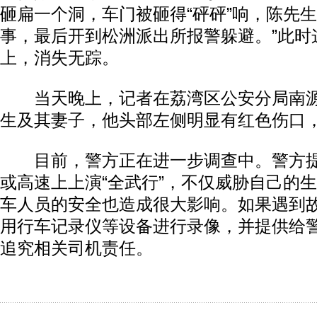
砸扁一个洞，车门被砸得“砰砰”响，陈先生
事，最后开到松洲派出所报警躲避。”此时
上，消失无踪。
当天晚上，记者在荔湾区公安分局南源
生及其妻子，他头部左侧明显有红色伤口
目前，警方正在进一步调查中。警方提
或高速上上演“全武行”，不仅威胁自己的
车人员的安全也造成很大影响。如果遇到
用行车记录仪等设备进行录像，并提供给
追究相关司机责任。