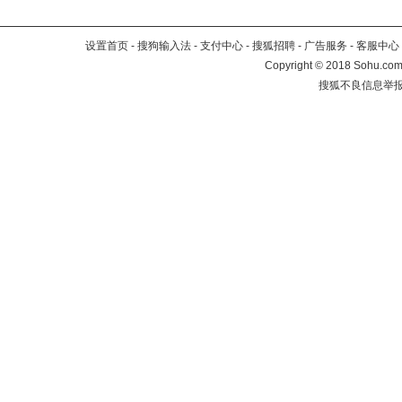
设置首页
-
搜狗输入法
-
支付中心
-
搜狐招聘
-
广告服务
-
客服中心
Copyright
©
2018 Sohu.com 
搜狐不良信息举