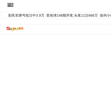
广告
彩民车牌号投注中3.9万
双色球148期开奖:头奖11注666万
徐州小