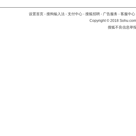
设置首页
-
搜狗输入法
-
支付中心
-
搜狐招聘
-
广告服务
-
客服中心
Copyright
©
2018 Sohu.com 
搜狐不良信息举