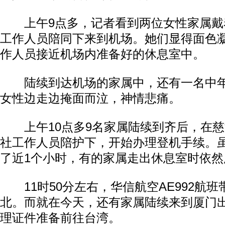
上午9点多，记者看到两位女性家属戴
工作人员陪同下来到机场。她们显得面色
作人员接近机场内准备好的休息室中。
陆续到达机场的家属中，还有一名中年
女性边走边掩面而泣，神情悲痛。
上午10点多9名家属陆续到齐后，在慈
社工作人员陪护下，开始办理登机手续。
了近1个小时，有的家属走出休息室时依然
11时50分左右，华信航空AE992航班
北。而就在今天，还有家属陆续来到厦门
理证件准备前往台湾。