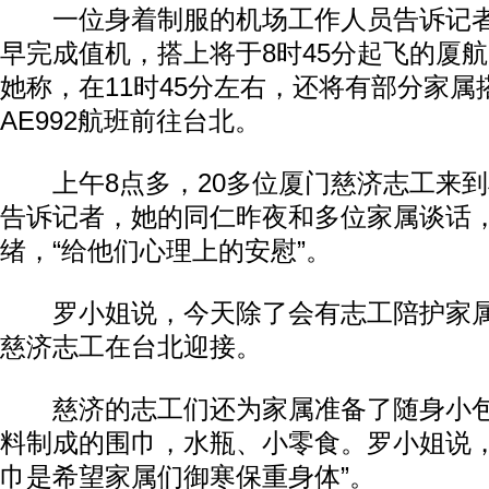
一位身着制服的机场工作人员告诉记者
早完成值机，搭上将于8时45分起飞的厦航
她称，在11时45分左右，还将有部分家属
AE992航班前往台北。
上午8点多，20多位厦门慈济志工来到
告诉记者，她的同仁昨夜和多位家属谈话
绪，“给他们心理上的安慰”。
罗小姐说，今天除了会有志工陪护家属
慈济志工在台北迎接。
慈济的志工们还为家属准备了随身小包
料制成的围巾，水瓶、小零食。罗小姐说，
巾是希望家属们御寒保重身体”。