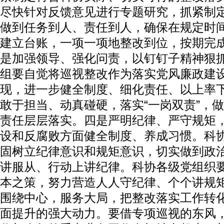
尽快针对反馈意见进行专题研究，抓紧制
做到任务到人、责任到人，确保在规定时
建立台账，一项一项地整改到位，按期完
是加强领导、强化问责，以钉钉子精神狠
组要自觉将巡视整改作为落实党风廉政建
现，进一步健全制度、细化责任、以上率
敢于担当、动真碰硬，落实“一岗双责”，
责任层层落实。四是严明纪律、严守规矩
设和反腐败方面健全制度、养成习惯。科
固树立纪律意识和规矩意识，切实做到政
讲服从、行动上讲纪律。科协各级党组织
本之策，努力营造人人守纪律、个个讲规
围绕中心，服务大局，把整改落实工作转
面提升的强大动力。要借专项巡视的东风