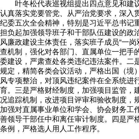
叶冬松代表巡视组提出四点意见和建议
认真落实党要管党、从严治党要求，深入
纪委五次全会精神，特别是习近平总书记
担负起加强领导班子和干部队伍建设的政
风廉政建设主体责任，落实班子成员“一岗
查机制，强化对各部门、直属单位一把手
委建设，严肃查处各类违纪违法案件。二
规定，精简各类会议活动，严格出国（境
风专项整治，对顶风违纪案件在全系统进
育。三是严格财经制度，加强项目监管，
况追踪机制，改进项目评审和验收制度，规
加强对直属事业单位和学会、协会财务工
善领导干部任中和离任审计制度。四是严
条例，严格选人用人工作程序。