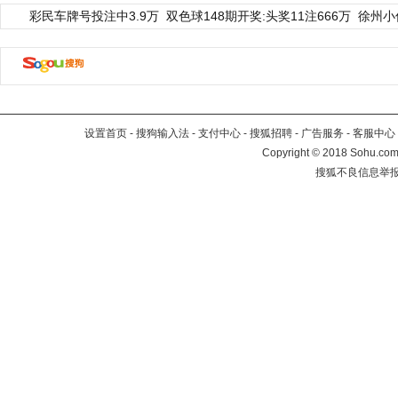
彩民车牌号投注中3.9万
双色球148期开奖:头奖11注666万
徐州小
设置首页
-
搜狗输入法
-
支付中心
-
搜狐招聘
-
广告服务
-
客服中心
Copyright
©
2018 Sohu.com 
搜狐不良信息举