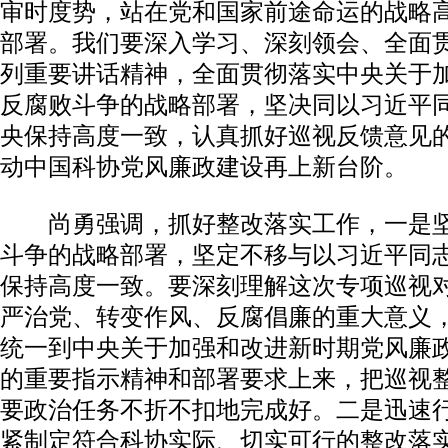
审时度势，站在党和国家前途命运的战略
部署。我们要深入学习、深刻领会、全面
列重要讲话精神，全面贯彻落实中央关于
反腐败斗争的战略部署，坚决同以习近平
央保持高度一致，认真抓好巡视反馈意见
动中国科协党风廉政建设再上新台阶。
尚勇强调，抓好整改落实工作，一是坚
斗争的战略部署，坚定不移与以习近平同
保持高度一致。要深刻理解这次专项巡视
严治党、转变作风、反腐倡廉的重大意义
统一到中央关于加强和改进新时期党风廉
的重要指示精神和部署要求上来，把巡视
要政治任务不折不扣地完成好。二是迅速
紧制定符合科协实际、切实可行的整改落