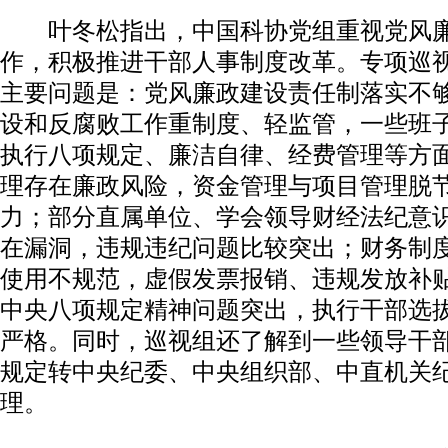
叶冬松指出，中国科协党组重视党风廉
作，积极推进干部人事制度改革。专项巡
主要问题是：党风廉政建设责任制落实不
设和反腐败工作重制度、轻监管，一些班
执行八项规定、廉洁自律、经费管理等方
理存在廉政风险，资金管理与项目管理脱
力；部分直属单位、学会领导财经法纪意
在漏洞，违规违纪问题比较突出；财务制
使用不规范，虚假发票报销、违规发放补
中央八项规定精神问题突出，执行干部选
严格。同时，巡视组还了解到一些领导干
规定转中央纪委、中央组织部、中直机关
理。