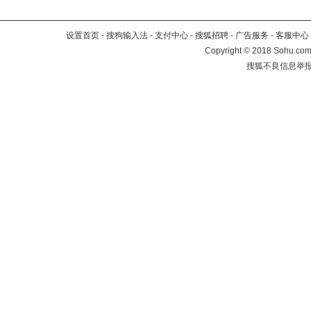
设置首页
-
搜狗输入法
-
支付中心
-
搜狐招聘
-
广告服务
-
客服中心
Copyright
©
2018 Sohu.com 
搜狐不良信息举