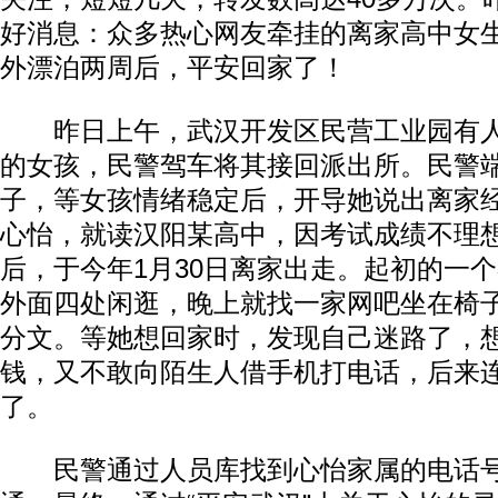
好消息：众多热心网友牵挂的离家高中女
外漂泊两周后，平安回家了！
昨日上午，武汉开发区民营工业园有人
的女孩，民警驾车将其接回派出所。民警
子，等女孩情绪稳定后，开导她说出离家
心怡，就读汉阳某高中，因考试成绩不理
后，于今年1月30日离家出走。起初的一
外面四处闲逛，晚上就找一家网吧坐在椅
分文。等她想回家时，发现自己迷路了，
钱，又不敢向陌生人借手机打电话，后来
了。
民警通过人员库找到心怡家属的电话号