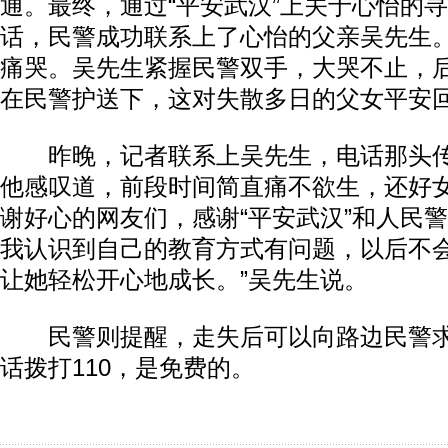
通。最终，通过“平安武汉”上关于心怡的
话，民警成功联系上了心怡的父亲吴先生
痛哭。吴先生紧握民警双手，大哭不止，
在民警护送下，这对失散多日的父女平安
昨晚，记者联系上吴先生，电话那头传
他感叹道，前段时间简直痛不欲生，还好
谢好心的网友们，感谢“平安武汉”和人民警
我认识到自己的教育方式有问题，以后不
让她轻松开心地成长。”吴先生说。
民警则提醒，走失后可以向路边民警求
话拨打110，是免费的。