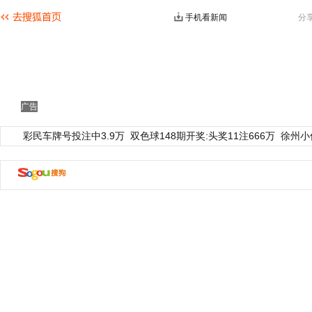
手机看新闻
分
广告
彩民车牌号投注中3.9万
双色球148期开奖:头奖11注666万
徐州小