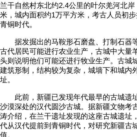
兰干自然村东北约2.4公里的叶尔羌河北岸
米，城内面积约1万平方米，考古人员初
青铜时代。
据发掘出的马鞍形石磨盘、打制石器等
古代居民可能进行农业生产，古城中大量
头则说明他们可能还进行牧业生产。古城
建筑形制，结构较为复杂，城墙下和城内
址。
此前，新疆已发现年代最早的古城遗址
沙漠深处的汉代圆沙古城。据新疆文物考
涛介绍，在兰干遗址发现的这座古城遗址
代从汉代提前到青铜时代，对研究新疆古
值。