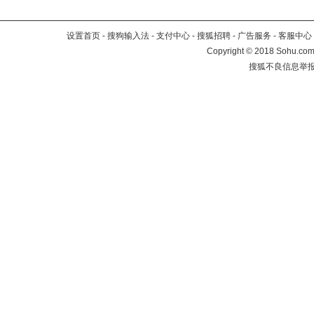
设置首页
-
搜狗输入法
-
支付中心
-
搜狐招聘
-
广告服务
-
客服中心
Copyright
©
2018 Sohu.com 
搜狐不良信息举