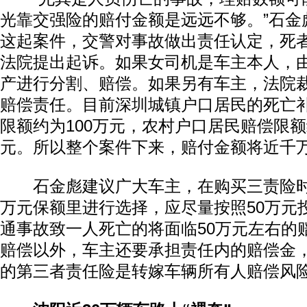
光靠交强险的赔付金额是远远不够。”石金
这起案件，交警对事故做出责任认定，死
法院提出起诉。如果女司机是车主本人，
产进行分割、赔偿。如果另有车主，法院
赔偿责任。目前深圳城镇户口居民的死亡
限额约为100万元，农村户口居民赔偿限额
元。所以整个案件下来，赔付金额将近千
石金彪建议广大车主，在购买三责险时可
万元保额里进行选择，应尽量按照50万元
通事故致一人死亡的将面临50万元左右的
赔偿以外，车主还要承担责任内的赔偿金
的第三者责任险是转嫁车辆所有人赔偿风