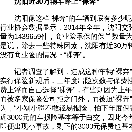
沈阳近30万辆车路上“裸奔”
沈阳像这样“裸奔”的车辆到底有多少呢
行业协会数据显示，2014年全年，沈阳
量为1439659件，商业险承保的保单数量为1
是说，除去一些特殊因素，沈阳有近30万
没有商业险的情况下“裸奔”。
记者调查了解到，造成这种车辆“裸奔”
实行保险新规后，上年度出险次数与保费
费上浮而自己选择“裸奔”，有些则因为上
而被多家保险公司拒之门外，而被迫“裸奔
为，“小剐小碰不敢轻易报险，怕下年度保
近3000元的车损险基本等于白交，因此
即便出现小事故，剩下的3000元保费也基