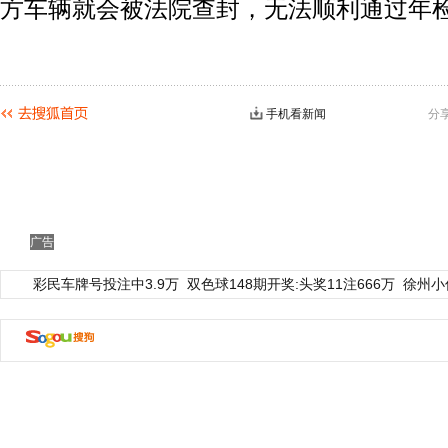
方车辆就会被法院查封，无法顺利通过年
手机看新闻
分
广告
彩民车牌号投注中3.9万
双色球148期开奖:头奖11注666万
徐州小