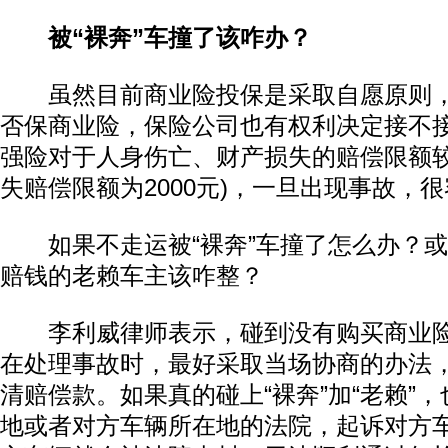
被“裸奔”车撞了该咋办？
虽然目前商业险投保是采取自愿原则，
否保商业险，保险公司也有权利决定接不
强险对于人身伤亡、财产损失的赔偿限额较
失赔偿限额为2000元)，一旦出现事故，
如果不走运被“裸奔”车撞了怎么办？或
赔钱的老赖车主该咋整？
李利威律师表示，碰到没有购买商业险
在处理事故时，最好采取当场协商的办法
清赔偿款。如果真的碰上“裸奔”加“老赖”
地或者对方车辆所在地的法院，起诉对方