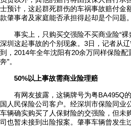
士预计，这起群死群伤的车祸事故赔付金
款肇事者及家庭能否承担得起却是个问题
事实上，只购买交强险不买商业险“裸奔
深圳这起事故的个别现象。3日，记者从
到，2014年全年沈阳有20余万同样保险配
奔”。
50%以上事故需商业险理赔
有网友披露，这辆牌号为粤BA495Q
国人民保险公司客户。经深圳市保险同业
车辆确实购买了人保财险的交强险，但未
司也暂未接到出险报案。肇事车辆曾发生