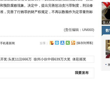
和预防腐败现象。决定中，提出完善惩治贪污罪制度，刑法修
准，完善了行贿罪的财产权规定，不再以数额作为定罪量刑标
(责任编辑：UN660)
数
[保存到博客]
手机看新闻
分享：
开奖:头奖11注666万
徐州小伙中得639万大奖
体彩摇奖
我要发布