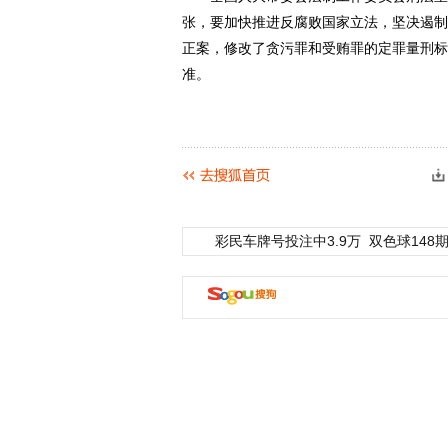
张，要加快推进反腐败国家立法，坚决遏制
正案，修改了贪污罪和受贿罪的定罪量刑标
准。
彩民车牌号投注中3.9万
双色球148期