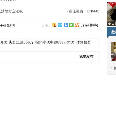
三沙地方立法权
(责任编辑：UN660)
[保存到博客]
手机看新闻
分享：
数
开奖:头奖11注666万
徐州小伙中得639万大奖
体彩摇奖
我要发布