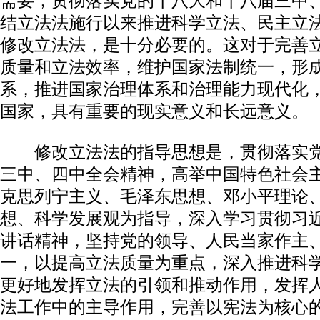
需要，贯彻落实党的十八大和十八届三中
结立法法施行以来推进科学立法、民主立
修改立法法，是十分必要的。这对于完善
质量和立法效率，维护国家法制统一，形
系，推进国家治理体系和治理能力现代化
国家，具有重要的现实意义和长远意义。
修改立法法的指导思想是，贯彻落实党
三中、四中全会精神，高举中国特色社会
克思列宁主义、毛泽东思想、邓小平理论、
想、科学发展观为指导，深入学习贯彻习
讲话精神，坚持党的领导、人民当家作主
一，以提高立法质量为重点，深入推进科
更好地发挥立法的引领和推动作用，发挥
法工作中的主导作用，完善以宪法为核心