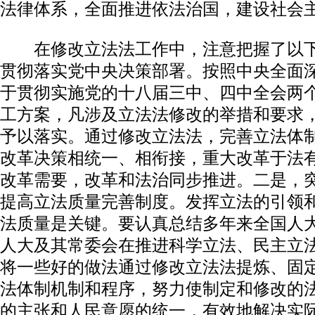
法律体系，全面推进依法治国，建设社会
在修改立法法工作中，注意把握了以下
贯彻落实党中央决策部署。按照中央全面
于贯彻实施党的十八届三中、四中全会两
工方案，凡涉及立法法修改的举措和要求
予以落实。通过修改立法法，完善立法体
改革决策相统一、相衔接，重大改革于法
改革需要，改革和法治同步推进。二是，
提高立法质量完善制度。发挥立法的引领
法质量是关键。要认真总结多年来全国人
人大及其常委会在推进科学立法、民主立
将一些好的做法通过修改立法法提炼、固
法体制机制和程序，努力使制定和修改的
的主张和人民意愿的统一，有效地解决实