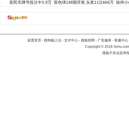
彩民车牌号投注中3.9万
双色球148期开奖:头奖11注666万
徐州小
设置首页
-
搜狗输入法
-
支付中心
-
搜狐招聘
-
广告服务
-
客服中心
Copyright
©
2018 Sohu.com 
搜狐不良信息举