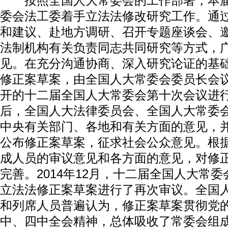
按照全国人大常委会的工作部署，本届
委会法工委着手立法法修改研究工作。通
和建议、赴地方调研、召开专题座谈会、
法制机构有关负责同志共同研究等方式，
见。在充分沟通协商、深入研究论证的基
修正案草案，由全国人大常委会委员长会议提
开的十二届全国人大常委会第十次会议进
后，全国人大法律委员会、全国人大常委
中央有关部门、各地和有关方面的意见，
公布修正案草案，征求社会公众意见。根
成人员的审议意见和各方面的意见，对修
完善。2014年12月，十二届全国人大常
立法法修正案草案进行了再次审议。全国
和列席人员普遍认为，修正案草案贯彻党
中、四中全会精神，总体吸收了常委会组