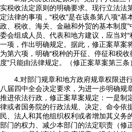
实税收法定原则的明确要求。现行立法法
定法律的事项，“税收”是在该条第八项“基
政、税收、海关、金融和外贸的基本制度”
委会组成人员、代表和地方建议，应当对“
一项，作出明确规定。据此，修正案草案将
为第六项，明确“税种的开征、停征和税收
度”只能由法律规定。（修正案草案第三条
4.对部门规章和地方政府规章权限进行
八届四中全会决定要求，为进一步明确规
推进依法行政，修正案草案规定：一是制
律或者国务院的行政法规、决定、命令依
民、法人和其他组织权利或者增加其义务
部门的权力、减少本部门的法定职责（修