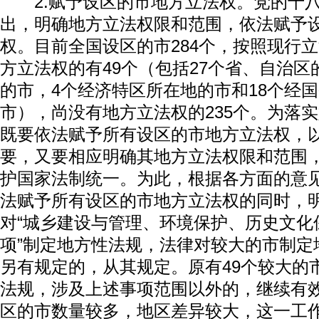
2.赋予设区的市地方立法权。党的十八
出，明确地方立法权限和范围，依法赋予
权。目前全国设区的市284个，按照现行
方立法权的有49个（包括27个省、自治
的市，4个经济特区所在地的市和18个经
市），尚没有地方立法权的235个。为落
既要依法赋予所有设区的市地方立法权，
要，又要相应明确其地方立法权限和范围
护国家法制统一。为此，根据各方面的意
法赋予所有设区的市地方立法权的同时，
对“城乡建设与管理、环境保护、历史文化
项”制定地方性法规，法律对较大的市制定
另有规定的，从其规定。原有49个较大的
法规，涉及上述事项范围以外的，继续有
区的市数量较多，地区差异较大，这一工