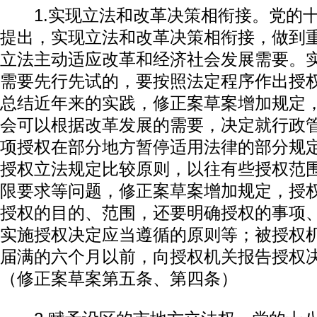
1.实现立法和改革决策相衔接。党的十
提出，实现立法和改革决策相衔接，做到
立法主动适应改革和经济社会发展需要。
需要先行先试的，要按照法定程序作出授
总结近年来的实践，修正案草案增加规定
会可以根据改革发展的需要，决定就行政
项授权在部分地方暂停适用法律的部分规
授权立法规定比较原则，以往有些授权范
限要求等问题，修正案草案增加规定，授
授权的目的、范围，还要明确授权的事项
实施授权决定应当遵循的原则等；被授权
届满的六个月以前，向授权机关报告授权
（修正案草案第五条、第四条）