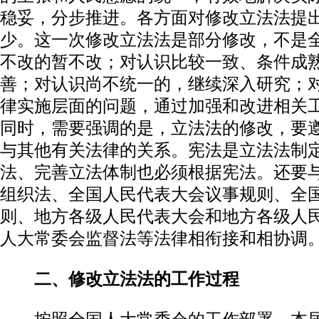
稳妥，分步推进。各方面对修改立法法提
少。这一次修改立法法是部分修改，不是
不改的暂不改；对认识比较一致、条件成
善；对认识尚不统一的，继续深入研究；
律实施层面的问题，通过加强和改进相关
同时，需要强调的是，立法法的修改，要
与其他有关法律的关系。宪法是立法法制
法、完善立法体制也必须根据宪法。还要
组织法、全国人民代表大会议事规则、全
则、地方各级人民代表大会和地方各级人
人大常委会监督法等法律相衔接和相协调
二、修改立法法的工作过程