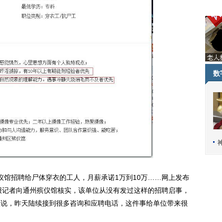
数
仪馆招聘给尸体穿衣的工人，月薪承诺1万到10万……网上发布
报记者向通州殡仪馆核实，该单位从没有发过这样的招聘启事，
生说，昨天陆续接到很多咨询和应聘电话，这件事给单位带来很