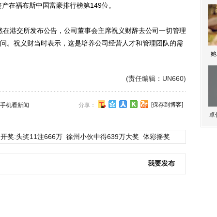
的资产在福布斯中国富豪排行榜第149位。
然在港交所发布公告，公司董事会主席祝义财辞去公司一切管理
问。祝义财当时表示，这是培养公司经营人才和管理团队的需
她
(责任编辑：UN660)
[保存到博客]
手机看新闻
分享：
卓
开奖:头奖11注666万
徐州小伙中得639万大奖
体彩摇奖
我要发布