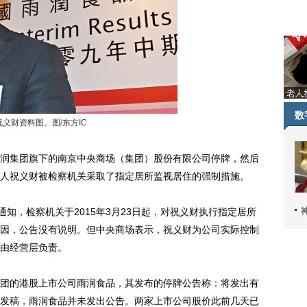
数
祝义财资料图。图/东方IC
集团旗下的南京中央商场（集团）股份有限公司停牌，然后
人祝义财被检察机关采取了指定居所监视居住的强制措施。
知，检察机关于2015年3月23日起，对祝义财执行指定居所
因，公告没有说明。但中央商场表示，祝义财为公司实际控制
由经营层负责。
的港股上市公司雨润食品，其发布的停牌公告称：将发出有
发稿，雨润食品并未发出公告。两家上市公司股价此前几天已