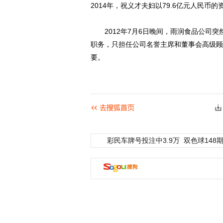
2014年，祝义才夫妇以79.6亿元人民币
2012年7月6日晚间，雨润食品公司突
职务，只担任公司名誉主席和董事会高级顾
要。
彩民车牌号投注中3.9万
双色球148期