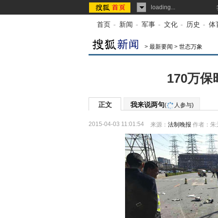
loading...
首页
-
新闻
-
军事
-
文化
-
历史
-
体
>
最新要闻
>
世态万象
170万
正文
我来说两句
(
人参与)
2015-04-03 11:01:54
来源：
法制晚报
作者：朱