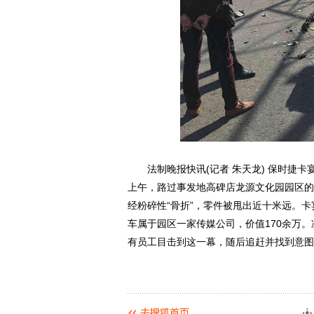
法制晚报快讯(记者 朱天龙) 保时捷卡
上午，路过事发地高碑店龙源文化园园区的
经粉碎性“骨折”，零件被甩出近十米远。
车属于园区一家传媒公司，价值170余万
有员工目击到这一幕，随后追赶并找到意图