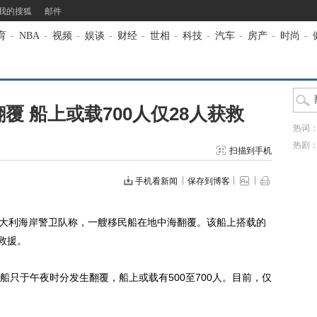
我的搜狐
邮件
育
-
NBA
-
视频
-
娱谈
-
财经
-
世相
-
科技
-
汽车
-
房产
-
时尚
-
覆 船上或载700人仅28人获救
热词
热剧
扫描到手机
手机看新闻
保存到博客
大利海岸警卫队称，一艘移民船在地中海翻覆。该船上搭载的
救援。
于午夜时分发生翻覆，船上或载有500至700人。目前，仅