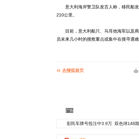
意大利海岸警卫队发言人称，移民船发生
210公里。
目前，意大利船只、马耳他海军以及商船
员未来几小时的搜救重点或集中在搜寻遇难
广告
彩民车牌号投注中3.9万
双色球148期