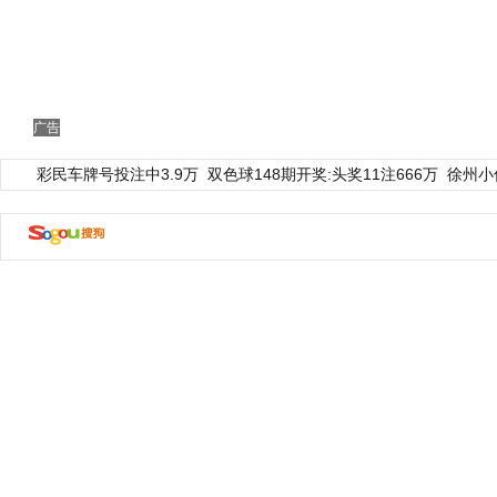
广告
彩民车牌号投注中3.9万
双色球148期开奖:头奖11注666万
徐州小