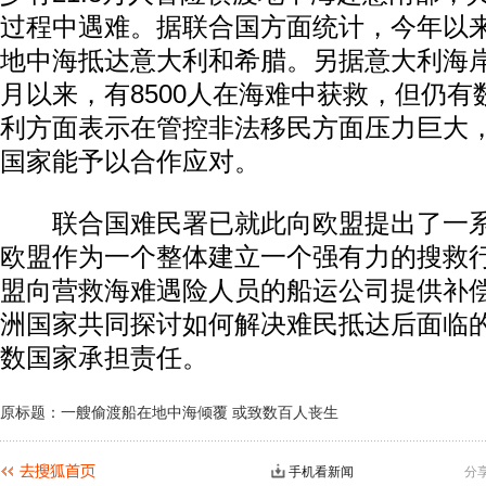
过程中遇难。据联合国方面统计，今年以
地中海抵达意大利和希腊。另据意大利海
月以来，有8500人在海难中获救，但仍
利方面表示在管控非法移民方面压力巨大
国家能予以合作应对。
联合国难民署已就此向欧盟提出了一系
欧盟作为一个整体建立一个强有力的搜救
盟向营救海难遇险人员的船运公司提供补
洲国家共同探讨如何解决难民抵达后面临
数国家承担责任。
原标题：一艘偷渡船在地中海倾覆 或致数百人丧生
手机看新闻
分