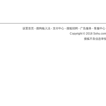
设置首页
-
搜狗输入法
-
支付中心
-
搜狐招聘
-
广告服务
-
客服中心
Copyright
©
2018 Sohu.com 
搜狐不良信息举