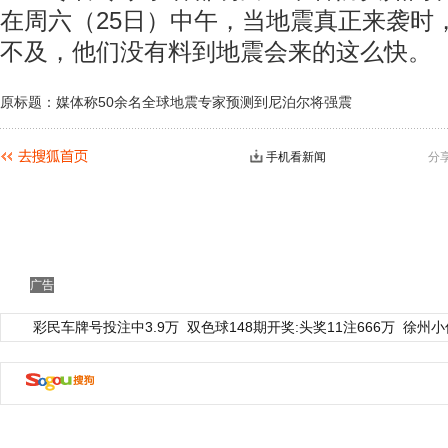
在周六（25日）中午，当地震真正来袭时
不及，他们没有料到地震会来的这么快。
原标题：媒体称50余名全球地震专家预测到尼泊尔将强震
手机看新闻
分
广告
彩民车牌号投注中3.9万
双色球148期开奖:头奖11注666万
徐州小