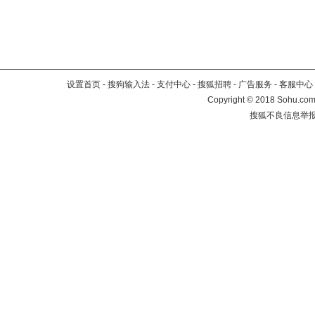
设置首页
-
搜狗输入法
-
支付中心
-
搜狐招聘
-
广告服务
-
客服中心
Copyright
©
2018 Sohu.com 
搜狐不良信息举