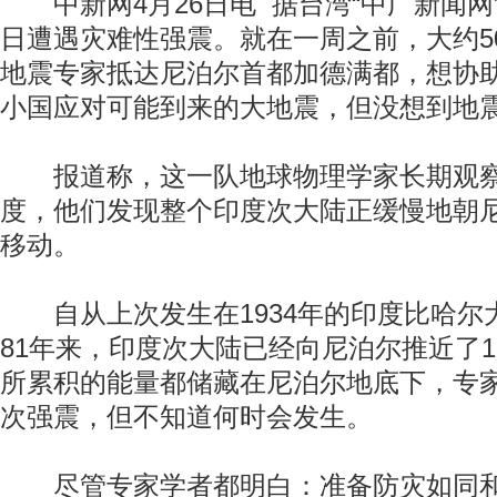
中新网4月26日电 据台湾“中广新闻网”
日遭遇灾难性强震。就在一周之前，大约5
地震专家抵达尼泊尔首都加德满都，想协
小国应对可能到来的大地震，但没想到地
报道称，这一队地球物理学家长期观察
度，他们发现整个印度次大陆正缓慢地朝
移动。
自从上次发生在1934年的印度比哈尔大
81年来，印度次大陆已经向尼泊尔推近了
所累积的能量都储藏在尼泊尔地底下，专
次强震，但不知道何时会发生。
尽管专家学者都明白：准备防灾如同和