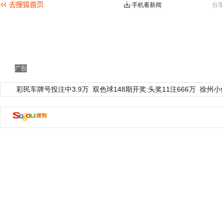
手机看新闻
分
广告
彩民车牌号投注中3.9万
双色球148期开奖:头奖11注666万
徐州小