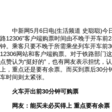
中新网5月6日电(生活频道 史聪聪)今日起
路12306”客户端购票时间由不晚于开车前
钟。乘客只要不晚于所需乘坐列车开车前3
12306网站和客户端购票。对于铁路部门
点赞认为“挺好的”，也有网友表示担忧，
上，重点还是要有余票。而买到票后30分
车时间则太紧张。
火车开出前30分钟可购票
网友：能买未必买得上 重点要有余票