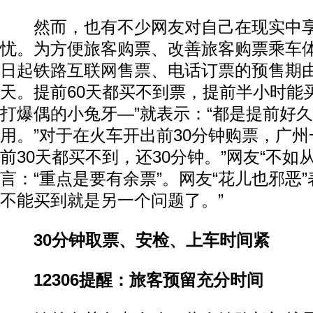
然而，也有不少网友对自己在现实中享
忧。为方便旅客购票、改善旅客购票乘车体
日起铁路互联网售票、电话订票的预售期由2
天。提前60天都买不到票，提前半小时能
打爆偶的小兔牙—”就表示：“都是提前好
用。”对于在火车开出前30分钟购票，广州
前30天都买不到，还30分钟。”网友“不如
言：“重点是要有余票”。网友“花儿也邪恶”
不能买到就是另一个问题了。”
30分钟取票、安检、上车时间紧
12306提醒：旅客预留充分时间