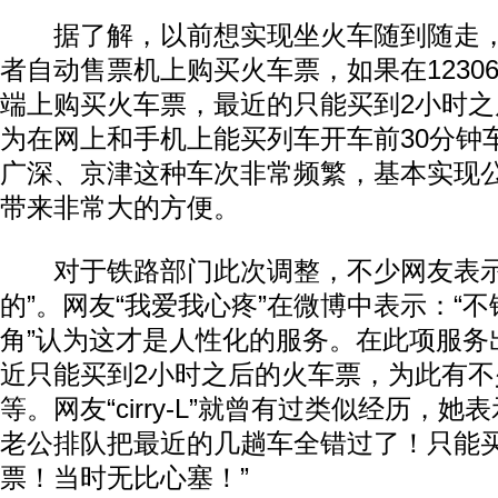
据了解，以前想实现坐火车随到随走，
者自动售票机上购买火车票，如果在1230
端上购买火车票，最近的只能买到2小时
为在网上和手机上能买列车开车前30分钟
广深、京津这种车次非常频繁，基本实现
带来非常大的方便。
对于铁路部门此次调整，不少网友表示
的”。网友“我爱我心疼”在微博中表示：“不错
角”认为这才是人性化的服务。在此项服务
近只能买到2小时之后的火车票，为此有
等。网友“cirry-L”就曾有过类似经历，她
老公排队把最近的几趟车全错过了！只能
票！当时无比心塞！”