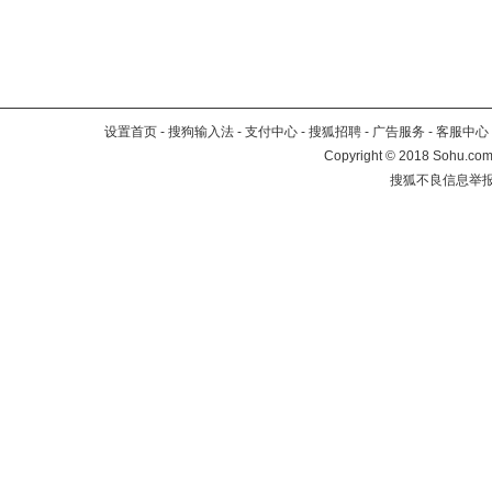
设置首页
-
搜狗输入法
-
支付中心
-
搜狐招聘
-
广告服务
-
客服中心
Copyright
©
2018 Sohu.com 
搜狐不良信息举