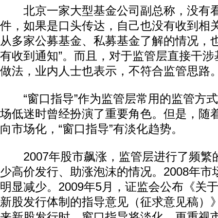
北京一家大型基金公司副总称，没有看
件，如果是口头传达，自己也没有收到相
从多家公募基金、私募基金了解的情况，也都
有收到通知”。而且，对于监管层直接干涉
做法，业内人士也表示，不符合监管思路
“窗口指导”作为监管层常用的监管方式
场低迷时曾经扮演了重要角色。但是，随
向市场化，“窗口指导”有淡化趋势。
2007年股市飙涨，监管层进行了频繁
少高价发行、助涨泡沫的情况。2008年
明显减少。2009年5月，证监会公布《关
新股发行体制的指导意见（征求意见稿）
来新股发行时，窗口指导将淡化，更重视