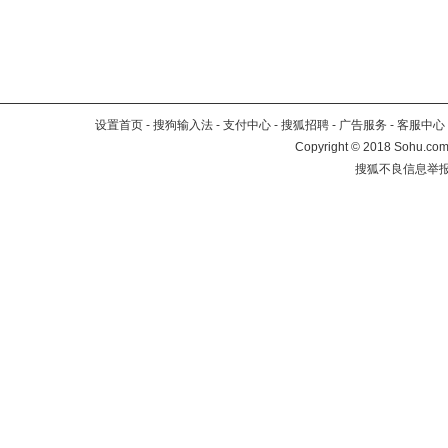
设置首页
-
搜狗输入法
-
支付中心
-
搜狐招聘
-
广告服务
-
客服中心
Copyright
©
2018 Sohu.com 
搜狐不良信息举