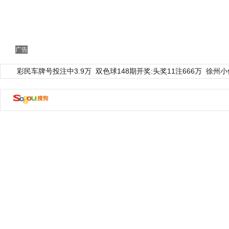
广告
彩民车牌号投注中3.9万
双色球148期开奖:头奖11注666万
徐州小