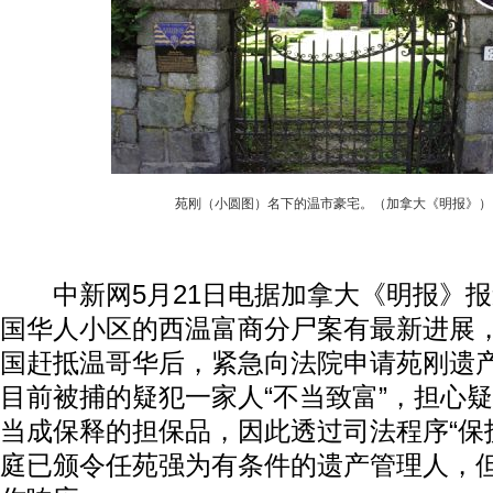
苑刚（小圆图）名下的温市豪宅。（加拿大《明报》）
中新网5月21日电据加拿大《明报》报
国华人小区的西温富商分尸案有最新进展
国赶抵温哥华后，紧急向法院申请苑刚遗
目前被捕的疑犯一家人“不当致富”，担心
当成保释的担保品，因此透过司法程序“保
庭已颁令任苑强为有条件的遗产管理人，