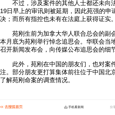
不过，涉及案件的其他人士都还未向法
19日早上的审讯则被延期，因此苑强的申
决；而所有指控也未有在法庭上获得证实
苑刚生前为加拿大华人联合总会的副会
本月底为苑刚举行悼念追思会。华联会当地
召开新闻发布会，向传媒公布追思会的细
此外，苑刚在中国的朋友们，也对案件
注。部分朋友更打算集体前往位于中国北
了解苑刚命案的调查情况。
手机看新闻
分