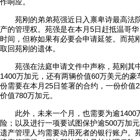
作响应。
苑刚的弟弟苑强近日入禀卑诗最高法院
产的管理权。苑强是在本月5日赶抵温哥华
时间，但称如果有必要会申请延签。而苑
取回苑刚的遗体。
苑强在法庭申请文件中声称，苑刚其中
1400万加元，还有两辆价值60万美元的
份需要在本月25日签署的合约，一份价值2
价值780万加元。
此外，未来一个月，也需要为逾1400
险；以及进行一项要试图保护逾500万加
遗产管理人均需要动用死者的银行账户。