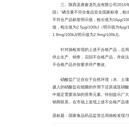
三、陕西圣唐秦龙乳业有限公司2015年2月
段）”硒含量不符合食品安全国家标准，检出值为0.40
不符合产品标签明示值，检出值为16μg/10
值，检出值为2.5μg/100kJ（明示值为4
1.8mg/100kJ(明示值为2.9mg/100kJ)。
针对抽检发现的上述不合格产品，总局立
停止生产、销售，召回不合格产品，并依法
不合格产品并按要求停产整改。
硝酸盐广泛存在于自然环境（水、土壤、
摄入的硝酸盐在细菌的作用下还原成亚硝酸
中规定需要添加的营养元素。特别提示广大
销商联系。在市场上发现上述不合格产品请拨
原标题：国家食品药品监管总局抽检发现7