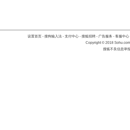
设置首页
-
搜狗输入法
-
支付中心
-
搜狐招聘
-
广告服务
-
客服中心
Copyright
©
2018 Sohu.com 
搜狐不良信息举