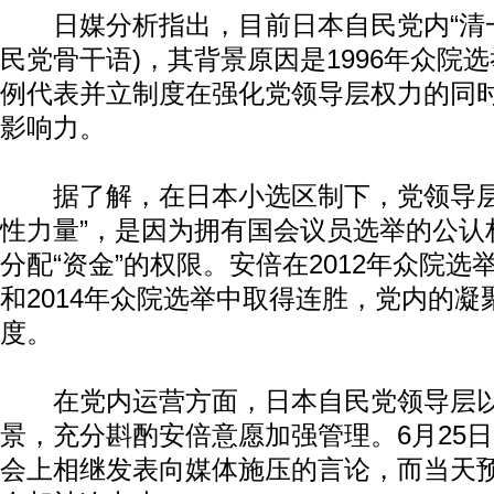
日媒分析指出，目前日本自民党内“清一
民党骨干语)，其背景原因是1996年众院
例代表并立制度在强化党领导层权力的同
影响力。
据了解，在日本小选区制下，党领导层
性力量”，是因为拥有国会议员选举的公认
分配“资金”的权限。安倍在2012年众院选举
和2014年众院选举中取得连胜，党内的凝
度。
在党内运营方面，日本自民党领导层以
景，充分斟酌安倍意愿加强管理。6月25
会上相继发表向媒体施压的言论，而当天