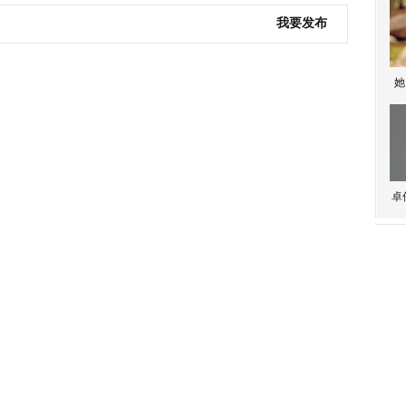
我要发布
她
卓