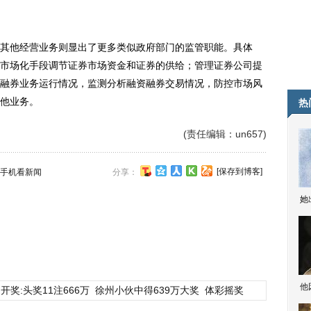
他经营业务则显出了更多类似政府部门的监管职能。具体
市场化手段调节证券市场资金和证券的供给；管理证券公司提
融券业务运行情况，监测分析融资融券交易情况，防控市场风
他业务。
热
(责任编辑：un657)
[保存到博客]
手机看新闻
分享：
她
他
开奖:头奖11注666万
徐州小伙中得639万大奖
体彩摇奖