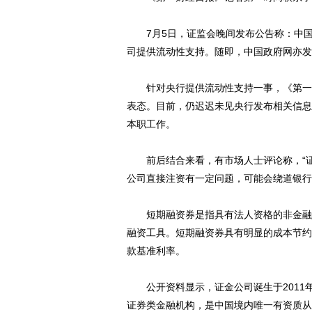
7月5日，证监会晚间发布公告称：中国
司提供流动性支持。随即，中国政府网亦发
针对央行提供流动性支持一事，《第一财
表态。目前，仍迟迟未见央行发布相关信息
本职工作。
前后结合来看，有市场人士评论称，“证
公司直接注资有一定问题，可能会绕道银行
短期融资券是指具有法人资格的非金融企
融资工具。短期融资券具有明显的成本节约
款基准利率。
公开资料显示，证金公司诞生于2011年
证券类金融机构，是中国境内唯一有资质从