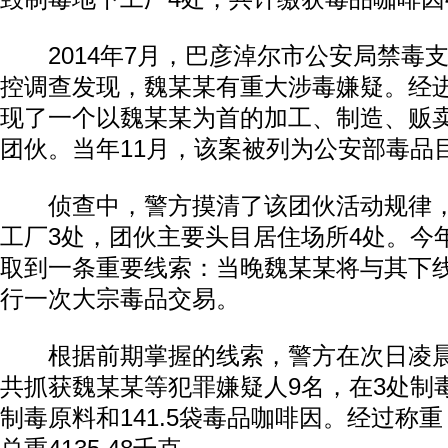
2014年7月，巴彦淖尔市公安局禁毒
控调查发现，魏某某有重大涉毒嫌疑。经
现了一个以魏某某为首的加工、制造、贩
团伙。当年11月，该案被列为公安部毒品
侦查中，警方摸清了该团伙活动规律，
工厂3处，团伙主要头目居住场所4处。今
取到一条重要线索：当晚魏某某将与其下
行一次大宗毒品交易。
根据前期掌握的线索，警方在次日凌晨
共抓获魏某某等犯罪嫌疑人9名，在3处制
制毒原料和141.5袋毒品咖啡因。经过称