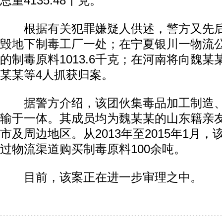
总重4135.48千克。
根据有关犯罪嫌疑人供述，警方又先后
毁地下制毒工厂一处；在宁夏银川一物流
的制毒原料1013.6千克；在河南将向魏
某某等4人抓获归案。
据警方介绍，该团伙集毒品加工制造、
输于一体。其成员均为魏某某的山东籍亲
市及周边地区。从2013年至2015年1月
过物流渠道购买制毒原料100余吨。
目前，该案正在进一步审理之中。