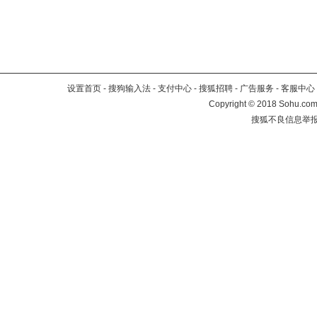
设置首页
-
搜狗输入法
-
支付中心
-
搜狐招聘
-
广告服务
-
客服中心
Copyright
©
2018 Sohu.com 
搜狐不良信息举