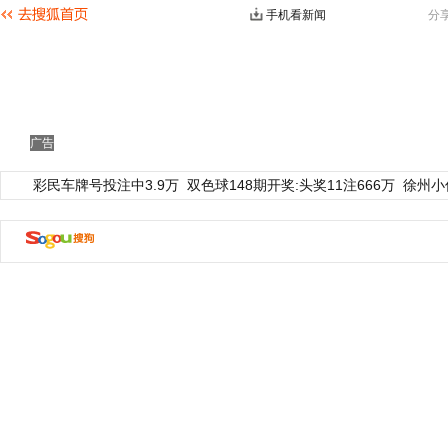
手机看新闻
分
广告
彩民车牌号投注中3.9万
双色球148期开奖:头奖11注666万
徐州小