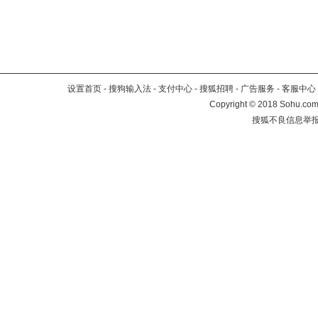
设置首页
-
搜狗输入法
-
支付中心
-
搜狐招聘
-
广告服务
-
客服中心
Copyright
©
2018 Sohu.com 
搜狐不良信息举