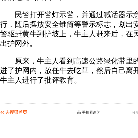
民警打开警灯示警，并通过喊话器示意
行，随后摆放安全锥筒等警示标志，划出
警驱赶黄牛到护坡上，牛主人赶来后，在
出护网外。
原来，牛主人看到高速公路绿化带里的
进了护网内，放任牛去吃草，然后自己离
牛主人进行了批评教育。
手机看新闻
分