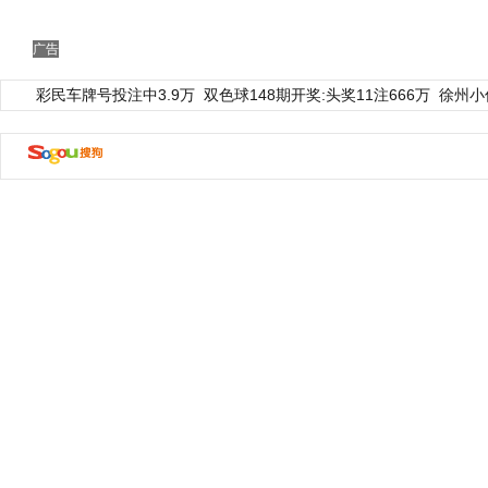
广告
彩民车牌号投注中3.9万
双色球148期开奖:头奖11注666万
徐州小