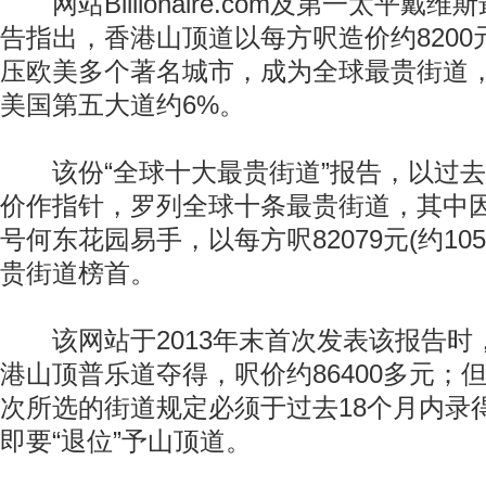
网站Billionaire.com及第一太平戴
告指出，香港山顶道以每方呎造价约8200
压欧美多个著名城市，成为全球最贵街道
美国第五大道约6%。
该份“全球十大最贵街道”报告，以过去
价作指针，罗列全球十条最贵街道，其中
号何东花园易手，以每方呎82079元(约10
贵街道榜首。
该网站于2013年末首次发表该报告时
港山顶普乐道夺得，呎价约86400多元；
次所选的街道规定必须于过去18个月内录
即要“退位”予山顶道。