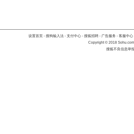
设置首页
-
搜狗输入法
-
支付中心
-
搜狐招聘
-
广告服务
-
客服中心
Copyright
©
2018 Sohu.com 
搜狐不良信息举