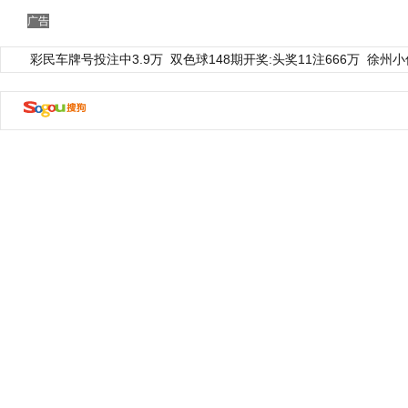
广告
彩民车牌号投注中3.9万
双色球148期开奖:头奖11注666万
徐州小