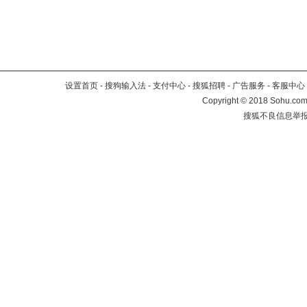
设置首页
-
搜狗输入法
-
支付中心
-
搜狐招聘
-
广告服务
-
客服中心
Copyright
©
2018 Sohu.com 
搜狐不良信息举