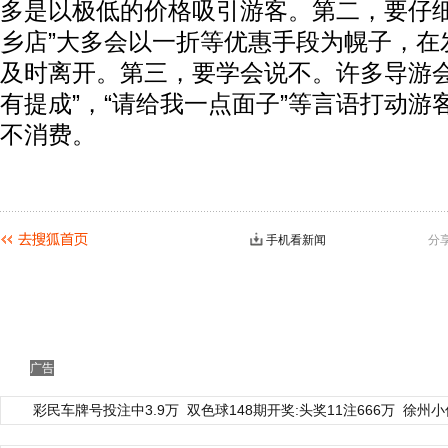
多是以极低的价格吸引游客。第二，要仔细识
乡店”大多会以一折等优惠手段为幌子，在
及时离开。第三，要学会说不。许多导游会
有提成”，“请给我一点面子”等言语打动游
不消费。
手机看新闻
分
广告
彩民车牌号投注中3.9万
双色球148期开奖:头奖11注666万
徐州小