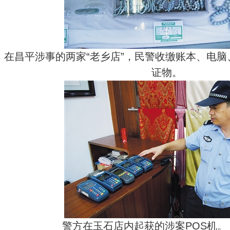
在昌平涉事的两家“老乡店”，民警收缴账本、电
证物。
警方在玉石店内起获的涉案POS机。