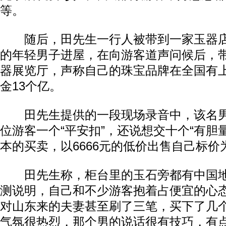
等。
随后，田先生一行人被带到一家玉器店
的年轻男子进屋，在向游客道声问候后，
器展览厅，声称自己的珠宝品牌在全国有
金13个亿。
田先生提供的一段现场录音中，该名男
位游客一个“平安扣”，还说想交十个“有胆
本的买卖，以6666元的低价出售自己标
田先生称，柜台里的玉石旁都有中国地
测说明，自己和不少游客抱着占便宜的心
对山东来的夫妻甚至刷了三笔，买下了几个
气氛很热烈，那个男的说话很有技巧，有点