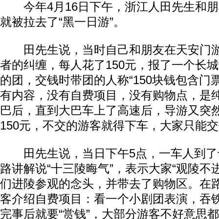
今年4月16日下午，浙江人田先生和朋
就被拉去了“黑一日游”。
田先生说，当时自己和朋友在天安门游
者的纠缠，每人花了150元，报了一个长
的团，交钱时带团的人称“150块钱包含门
有内容，没有自费项目，没有购物点，是纯
巴后，直到大巴车上了高速后，导游又突
150元，不交的游客就得下车，大家只能
田先生说，当日下午5点，一车人到了
路讲解说“十三陵晦气”，表示大家“观陵不
们进陵参观的念头，并带去了购物区。在
客介绍自费项目：看一个小剧团表演，吞
完事后就要“赏钱”，大部分游客不好意思都给