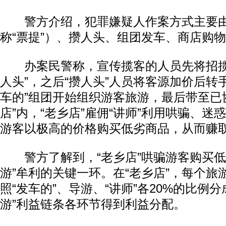
警方介绍，犯罪嫌疑人作案方式主要由
称“票提”）、攒人头、组团发车、商店购
办案民警称，宣传揽客的人员先将招揽
人头”，之后“攒人头”人员将客源加价后转手
车的”组团开始组织游客旅游，最后带至已
店”内，“老乡店”雇佣“讲师”利用哄骗、迷
游客以极高的价格购买低劣商品，从而赚
警方了解到，“老乡店”哄骗游客购买低
游”牟利的关键一环。在“老乡店”，每个旅
照“发车的”、导游、“讲师”各20%的比例
游”利益链条各环节得到利益分配。