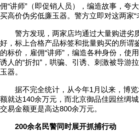
佣“讲师”（即促销人员），编造故事，夸
买高价伪劣低廉玉器。警方立即对这两家“
警方发现，两家店均通过大量购进劣质
好，标上合格产品标签和批量购买的所谓
的标价，雇佣“讲师”，编造各种身份，使
诱人的“折扣”，哄骗、引诱、刺激被导游
玉器。
据不完全统计，从今年1月以来，博览
额就达140余万元，而北京御品佳园丝绸
交易金额更是高达800余万元。
200余名民警同时展开抓捕行动