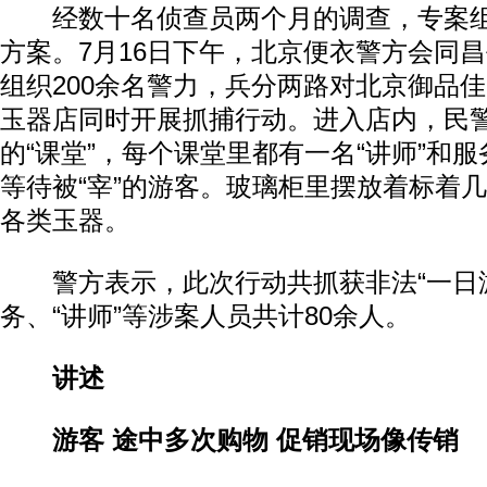
经数十名侦查员两个月的调查，专案组
方案。7月16日下午，北京便衣警方会同
组织200余名警力，兵分两路对北京御品
玉器店同时开展抓捕行动。进入店内，民
的“课堂”，每个课堂里都有一名“讲师”和
等待被“宰”的游客。玻璃柜里摆放着标着
各类玉器。
动物系恋人啊 | 钟欣潼体验爱情哲学
南方
警方表示，此次行动共抓获非法“一日游
务、“讲师”等涉案人员共计80余人。
讲述
游客 途中多次购物 促销现场像传销