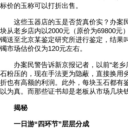
标价的玉称可以打折出售。
这些玉器店的玉是否货真价实？办案民
块从老乡店内以2000元（原价为69800
镯送至北京某鉴定研究所进行鉴定，结果
镯市场估价仅为120元左右。
办案民警告诉新京报记者，以前“老乡店
石粉压的，现在手法更为隐蔽，直接换用
折也有高额的利润。此外，每块玉石都有
以为真。而那些证书却是老板从市场几块
揭秘
一日游“四环节”层层分成