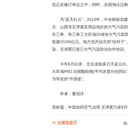
也正在修订审议之中；同时，全国淘汰过剩
为“蓝天白云”，2013年，中央财政划
古、山西等京津冀及周边地区的大气污染防治
长三角、珠三角三大区域10省份大气污染防
批拨付106亿元。地方也开始互助“结对子
染。京津冀已签订大气污染防治合作协议。
今年6月以来，北京连续多日天蓝云白。
大区域PM2.5(细颗粒物)平均浓度分别同比下
为常驻的“中国蓝”。
作者：董冠洋
原标题：中国加码空气治理 京津冀力保9月“