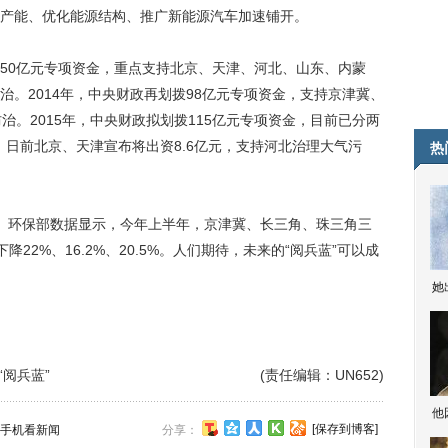
产能、优化能源结构、推广新能源汽车加速铺开。
拨50亿元专项资金，重点支持北京、天津、河北、山东、内蒙
。2014年，中央财政再划拨98亿元专项资金，支持京津冀、
治。2015年，中央财政拟划拨115亿元专项资金，目前已分两
”，日前北京、天津宣布将出资8.6亿元，支持河北治理大气污
热
环保部数据显示，今年上半年，京津冀、长三角、珠三角三
降22%、16.2%、20.5%。人们期待，未来的“阅兵蓝”可以成
她
阅兵蓝”
(责任编辑：UN652)
他
[保存到博客]
手机看新闻
分享：