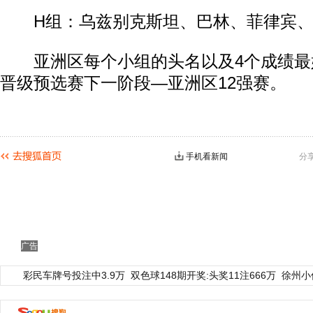
H组：乌兹别克斯坦、巴林、菲律宾、
亚洲区每个小组的头名以及4个成绩最
晋级预选赛下一阶段—亚洲区12强赛。
手机看新闻
分
广告
彩民车牌号投注中3.9万
双色球148期开奖:头奖11注666万
徐州小