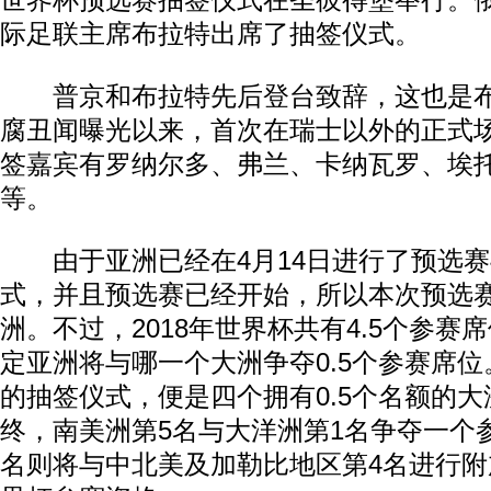
世界杯预选赛抽签仪式在圣彼得堡举行。
际足联主席布拉特出席了抽签仪式。
普京和布拉特先后登台致辞，这也是布
腐丑闻曝光以来，首次在瑞士以外的正式
签嘉宾有罗纳尔多、弗兰、卡纳瓦罗、埃
等。
由于亚洲已经在4月14日进行了预选赛
式，并且预选赛已经开始，所以本次预选
洲。不过，2018年世界杯共有4.5个参赛
定亚洲将与哪一个大洲争夺0.5个参赛席
的抽签仪式，便是四个拥有0.5个名额的
终，南美洲第5名与大洋洲第1名争夺一个
名则将与中北美及加勒比地区第4名进行