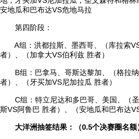
地；牙买加VS尼加拉瓜；圣文森特和格林
安地瓜和巴布达VS危地马拉
第四阶段：
A组：洪都拉斯、墨西哥、（库拉索VS
者）、（加拿大VS伯利兹 胜者）
B组：巴拿马、哥斯达黎加、（格拉纳达
者）、（牙买加VS尼加拉瓜 胜者）
C组：特立尼达和多巴哥、美国、（圣
斯VS阿鲁巴 胜者）、（安地瓜和巴布达V
大洋洲抽签结果：（0.5个决赛圈名额