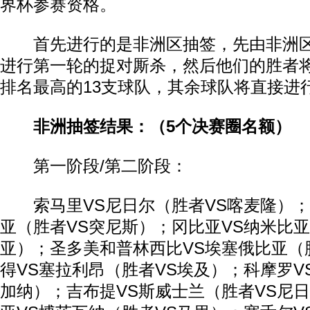
界杯参赛资格。
首先进行的是非洲区抽签，先由非洲区
进行第一轮的捉对厮杀，然后他们的胜者
排名最高的13支球队，其余球队将直接进
非洲抽签结果：（5个决赛圈名额）
第一阶段/第二阶段：
索马里VS尼日尔（胜者VS喀麦隆）；
亚（胜者VS突尼斯）；冈比亚VS纳米比亚
亚）；圣多美和普林西比VS埃塞俄比亚（
得VS塞拉利昂（胜者VS埃及）；科摩罗V
加纳）；吉布提VS斯威士兰（胜者VS尼