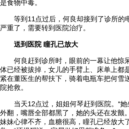
是食物中毒。
等到11点过后，何良却接到了诊所的
严重了，需要转到医院治疗。
送到医院 瞳孔已放大
何良赶到诊所时，眼前的一幕让他惊呆
体已经被拔掉，女儿的手臂上、床单上都
紧在董医生的帮扶下，骑着电瓶车把何雪
院抢救。
当天12点过，姐姐何琴赶到医院。“她
外翻，嘴唇全部都黑了，她的头还在发颤。
妹妹心律不齐，血糖很高，瞳孔已经放大