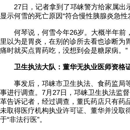
27日，记者拿到了邛崃警方给家属出
显示何雪的死亡原因“符合慢性胰腺炎急性
何琴说，何雪今年26岁。大概半年前
里以为是胃炎，在别的诊所去看也诊断为胃
痛时就买点胃药吃，没想到会是糖尿病。”
卫生执法大队：董华无执业医师资格
事发后，邛崃市卫生执法、食药监局等
事进行调查。7月27日，邛崃卫生执法监
革告诉记者，经过调查，董氏药店只有药
未取得医疗机构执业许可证、董华并没取
于“非法行医”。