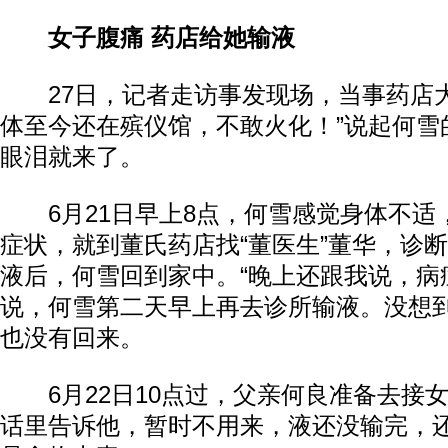
女子腹痛 药店给她输液
27日，记者走访事发现场，当事药店大
体至今还在殡仪馆，不敢火化！”说起何雪
眼泪就来了。
6月21日早上8点，何雪感觉身体不适
症状，就到董氏药店找“董医生”董华，诊
液后，何雪回到家中。“晚上还跟我说，病
说，何雪第二天早上再去诊所输液。没想
也没有回来。
6月22日10点过，父亲何良准备去接
话里告诉他，暂时不用来，液还没输完，