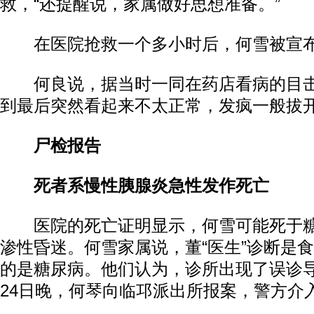
救，“还提醒说，家属做好思想准备。”
在医院抢救一个多小时后，何雪被宣布
何良说，据当时一同在药店看病的目击
到最后突然看起来不太正常，发疯一般拔
尸检报告
死者系慢性胰腺炎急性发作死亡
医院的死亡证明显示，何雪可能死于糖
渗性昏迷。何雪家属说，董“医生”诊断是
的是糖尿病。他们认为，诊所出现了误诊
24日晚，何琴向临邛派出所报案，警方介