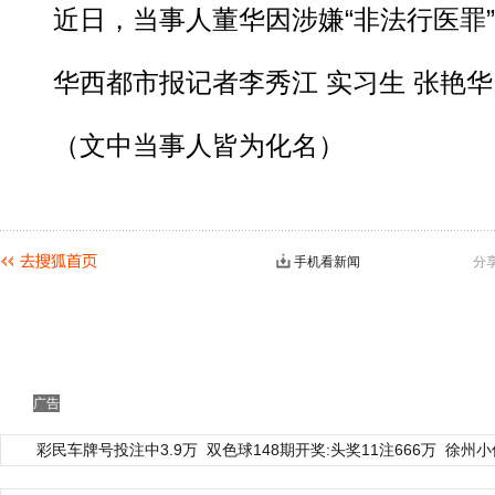
近日，当事人董华因涉嫌“非法行医罪”
华西都市报记者李秀江 实习生 张艳华
（文中当事人皆为化名）
手机看新闻
分
广告
彩民车牌号投注中3.9万
双色球148期开奖:头奖11注666万
徐州小