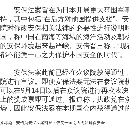
安保法案旨在为日本开展更大范围军事
持，其中包括“在后方对他国提供支援”。安
院对修改安保相关法律的必要性进行说明
国，称中国在南海等海域的海洋活动及朝
的安保环境越来越严峻。安倍晋三称，“现
都不能凭一己之力保护本国安全的时代”。
安保法案此前已经在众议院获得通过，
院进行审议。即便安保法案无法在参议院
可以在9月14日以后在众议院进行再次表
上的赞成票即可通过。报道称，执政党在
势，因此安保法案在本期国会内获得通过
原标题：安倍为安保法案辩护：仅凭一国之力无法确保安全