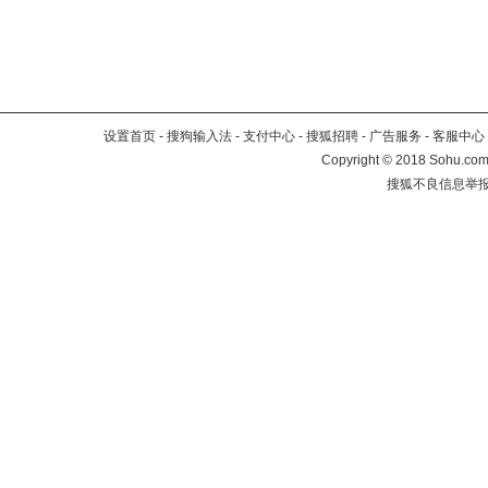
设置首页
-
搜狗输入法
-
支付中心
-
搜狐招聘
-
广告服务
-
客服中心
Copyright
©
2018 Sohu.com 
搜狐不良信息举