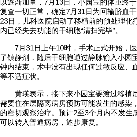
以逐渐加量，7月13日，小园宝的体重终于
复查一切正常，确定7月31日为回输脐血
23日，儿科医院启动了移植前的预处理化
内已经失去功能的干细胞“清扫完毕”。
7月31日上午10时，手术正式开始，
了镇静剂，随后干细胞通过静脉输入小园宝
钟内结束，术中没有出现任何过敏反应、
等不适症状。
黄瑛表示，接下来小园宝要渡过移植后
需要住在层隔离病房预防可能发生的感染
的密切观察治疗。预计2至3个月内不发生
可以转入普通病房，逐步康复。