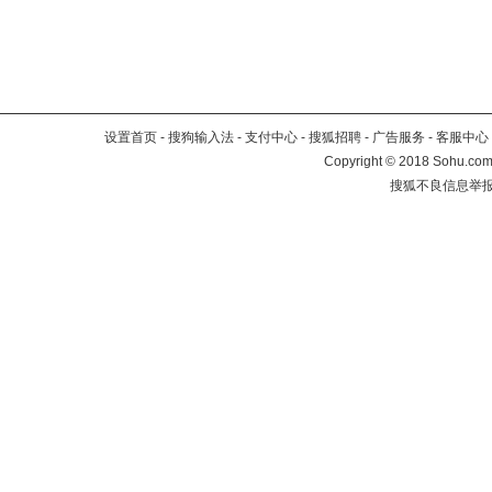
设置首页
-
搜狗输入法
-
支付中心
-
搜狐招聘
-
广告服务
-
客服中心
Copyright
©
2018 Sohu.com 
搜狐不良信息举