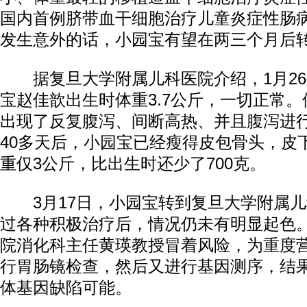
国内首例脐带血干细胞治疗儿童炎症性肠
发生意外的话，小园宝有望在两三个月后
据复旦大学附属儿科医院介绍，1月26
宝赵佳歆出生时体重3.7公斤，一切正常。
出现了反复腹泻、间断高热、并且腹泻进
40多天后，小园宝已经瘦得皮包骨头，皮
重仅3公斤，比出生时还少了700克。
3月17日，小园宝转到复旦大学附属儿
过各种积极治疗后，情况仍未有明显起色。
院消化科主任黄瑛教授冒着风险，为重度
行胃肠镜检查，然后又进行基因测序，结果
体基因缺陷可能。