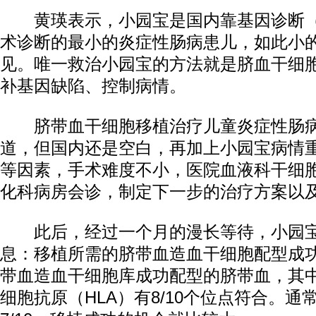
黄瑛表示，小园宝是国内靠基因诊断（
术诊断的最小的炎症性肠病患儿，如此小
见。唯一救治小园宝的方法就是脐血干细
补基因缺陷、控制病情。
脐带血干细胞移植治疗儿童炎症性肠病
道，但国内还是空白，再加上小园宝病情
等因素，手术难度不小，医院血液科干细
化科病房会诊，制定下一步的治疗方案以
此后，经过一个月的漫长等待，小园宝
息：移植所需的脐带血造血干细胞配型成
带血造血干细胞库成功配型的脐带血，其
细胞抗原（HLA）有8/10个位点符合。通