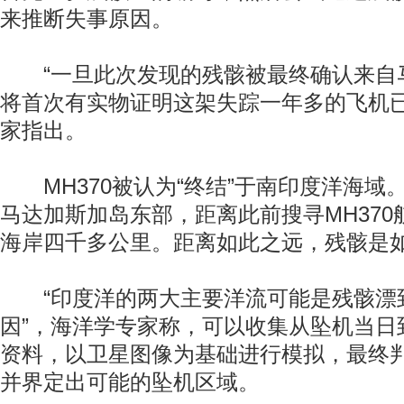
来推断失事原因。
“一旦此次发现的残骸被最终确认来自马航
将首次有实物证明这架失踪一年多的飞机已
家指出。
MH370被认为“终结”于南印度洋海域
马达加斯加岛东部，距离此前搜寻MH37
海岸四千多公里。距离如此之远，残骸是
“印度洋的两大主要洋流可能是残骸漂
因”，海洋学专家称，可以收集从坠机当日
资料，以卫星图像为基础进行模拟，最终
并界定出可能的坠机区域。