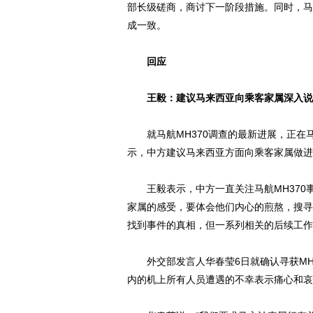
部长级磋商，商讨下一阶段措施。同时，马
成一致。
回应
王毅：建议马来西亚向乘客家属深入说
就马航MH370调查的最新进展，正在
示，中方建议马来西亚方面向乘客家属做进
王毅表示，中方一直关注马航MH370
家属的感受，要体会他们内心的煎熬，搜寻
找到事件的真相，但一系列相关的后续工作
外交部发言人华春莹6日就确认寻获MH3
内的机上所有人员遭遇的不幸表示痛心和哀