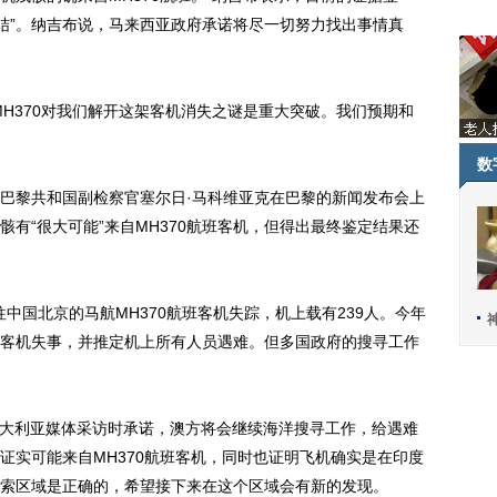
终结”。纳吉布说，马来西亚政府承诺将尽一切努力找出事情真
370对我们解开这架客机消失之谜是重大突破。我们预期和
数
黎共和国副检察官塞尔日·马科维亚克在巴黎的新闻发布会上
有“很大可能”来自MH370航班客机，但得出最终鉴定结果还
中国北京的马航MH370航班客机失踪，机上载有239人。今年
航班客机失事，并推定机上所有人员遇难。但多国政府的搜寻工作
大利亚媒体采访时承诺，澳方将会继续海洋搜寻工作，给遇难
证实可能来自MH370航班客机，同时也证明飞机确实是在印度
索区域是正确的，希望接下来在这个区域会有新的发现。