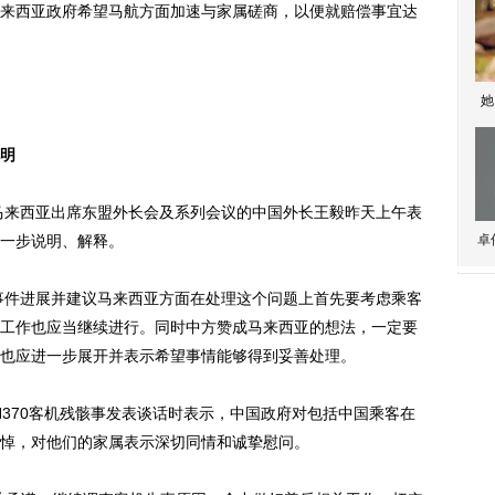
来西亚政府希望马航方面加速与家属磋商，以便就赔偿事宜达
她
明
马来西亚出席东盟外长会及系列会议的中国外长王毅昨天上午表
一步说明、解释。
卓
事件进展并建议马来西亚方面在处理这个问题上首先要考虑乘客
工作也应当继续进行。同时中方赞成马来西亚的想法，一定要
也应进一步展开并表示希望事情能够得到妥善处理。
70客机残骸事发表谈话时表示，中国政府对包括中国乘客在
悼，对他们的家属表示深切同情和诚挚慰问。