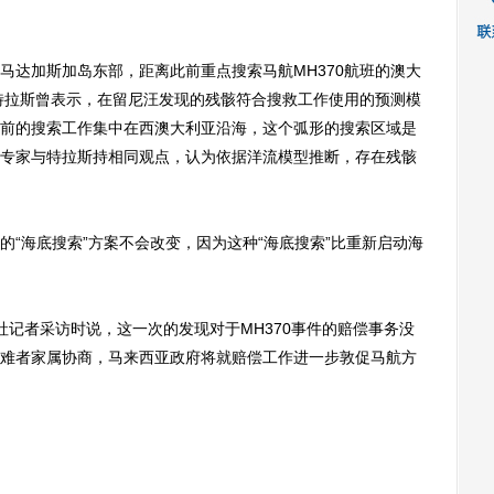
达加斯加岛东部，距离此前重点搜索马航MH370航班的澳大
理特拉斯曾表示，在留尼汪发现的残骸符合搜救工作使用的预测模
前的搜索工作集中在西澳大利亚沿海，这个弧形的搜索区域是
专家与特拉斯持相同观点，认为依据洋流模型推断，存在残骸
海底搜索”方案不会改变，因为这种“海底搜索”比重新启动海
者采访时说，这一次的发现对于MH370事件的赔偿事务没
难者家属协商，马来西亚政府将就赔偿工作进一步敦促马航方