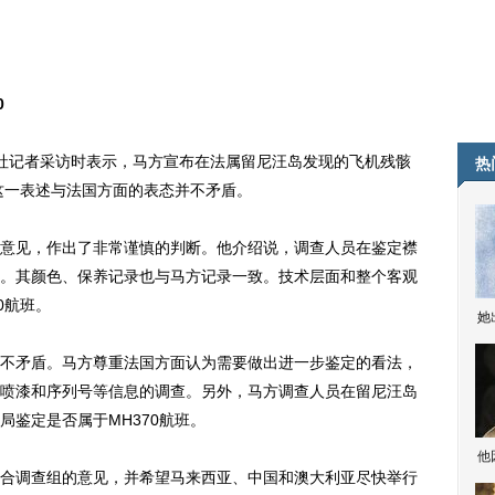
0
记者采访时表示，马方宣布在法属留尼汪岛发现的飞机残骸
热
，这一表述与法国方面的表态并不矛盾。
见，作出了非常谨慎的判断。他介绍说，调查人员在鉴定襟
。其颜色、保养记录也与马方记录一致。技术层面和整个客观
0航班。
她
矛盾。马方尊重法国方面认为需要做出进一步鉴定的看法，
喷漆和序列号等信息的调查。另外，马方调查人员在留尼汪岛
鉴定是否属于MH370航班。
他
调查组的意见，并希望马来西亚、中国和澳大利亚尽快举行