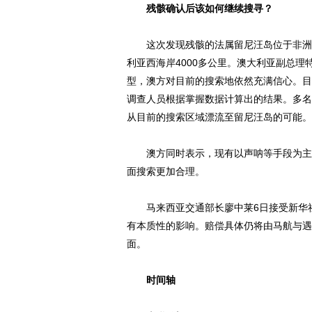
残骸确认后该如何继续搜寻？
这次发现残骸的法属留尼汪岛位于非洲马
利亚西海岸4000多公里。澳大利亚副总
型，澳方对目前的搜索地依然充满信心。目
调查人员根据掌握数据计算出的结果。多名
从目前的搜索区域漂流至留尼汪岛的可能。
澳方同时表示，现有以声呐等手段为主的“
面搜索更加合理。
马来西亚交通部长廖中莱6日接受新华社记
有本质性的影响。赔偿具体仍将由马航与遇
面。
时间轴