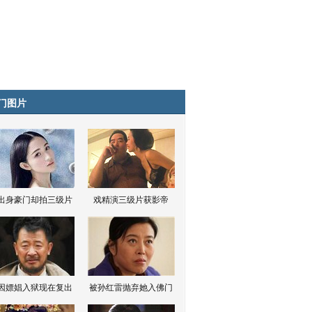
门图片
出身豪门却拍三级片
戏精演三级片获影帝
因嫖娼入狱现在复出
被孙红雷抛弃她入佛门