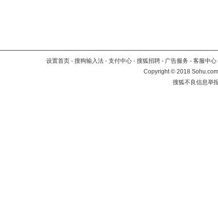
设置首页
-
搜狗输入法
-
支付中心
-
搜狐招聘
-
广告服务
-
客服中心
Copyright
©
2018 Sohu.com 
搜狐不良信息举