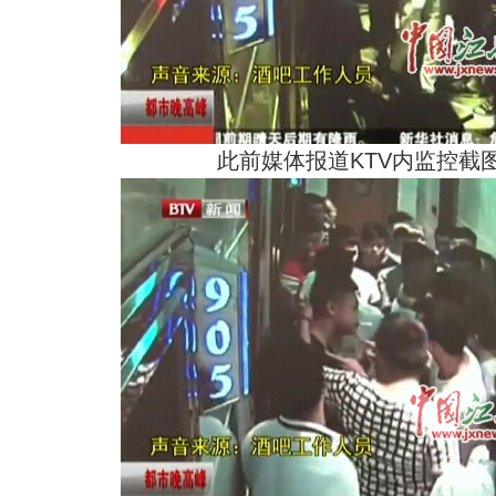
此前媒体报道KTV内监控截