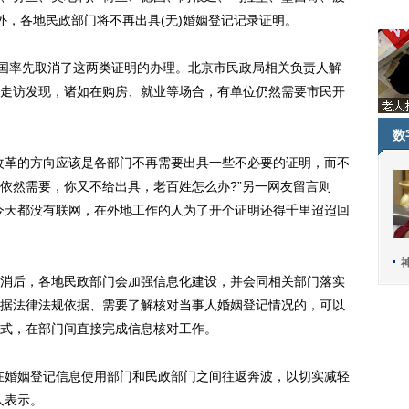
外，各地民政部门将不再出具(无)婚姻登记记录证明。
国率先取消了这两类证明的办理。北京市民政局相关负责人解
走访发现，诸如在购房、就业等场合，有单位仍然需要市民开
数
革的方向应该是各部门不再需要出具一些不必要的证明，而不
依然需要，你又不给出具，老百姓怎么办?”另一网友留言则
今天都没有联网，在外地工作的人为了开个证明还得千里迢迢回
后，各地民政部门会加强信息化建设，并会同相关部门落实
据法律法规依据、需要了解核对当事人婚姻登记情况的，可以
式，在部门间直接完成信息核对工作。
婚姻登记信息使用部门和民政部门之间往返奔波，以切实减轻
人表示。