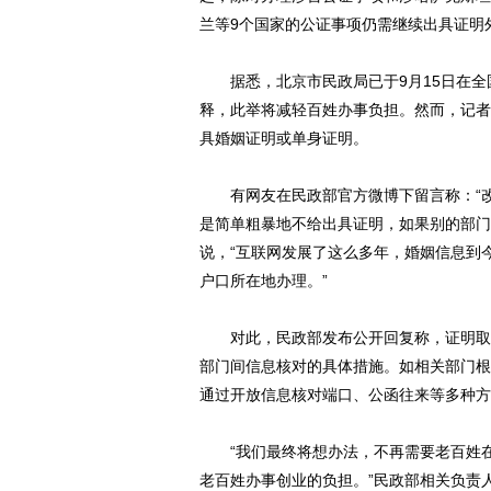
兰等9个国家的公证事项仍需继续出具证明
据悉，北京市民政局已于9月15日在全
释，此举将减轻百姓办事负担。然而，记者
具婚姻证明或单身证明。
有网友在民政部官方微博下留言称：“改
是简单粗暴地不给出具证明，如果别的部门
说，“互联网发展了这么多年，婚姻信息到
户口所在地办理。”
对此，民政部发布公开回复称，证明取消
部门间信息核对的具体措施。如相关部门根
通过开放信息核对端口、公函往来等多种方
“我们最终将想办法，不再需要老百姓在
老百姓办事创业的负担。”民政部相关负责