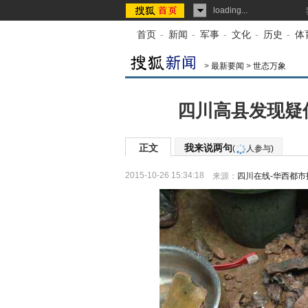
loading...
首页
-
新闻
-
军事
-
文化
-
历史
-
体
>
最新要闻
>
世态万象
四川高县发现疑似
正文
我来说两句
(
人参与)
2015-10-26 15:34:18
来源：
四川在线-华西都市