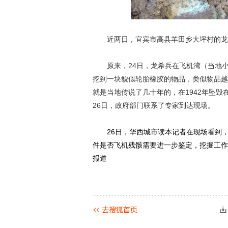
近两日，宜宾市高县羊田乡大坪村的龙
原来，24日，龙希兵在飞机湾（当地小
挖到一块貌似轮胎橡胶的物品，类似物品越
就是当地传说了几十年的，在1942年坠
26日，政府部门联系了专家到达现场。
26日，华西城市读本记者在现场看到，
件是否飞机残骸需要进一步鉴定，挖掘工作
报道