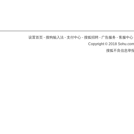
设置首页
-
搜狗输入法
-
支付中心
-
搜狐招聘
-
广告服务
-
客服中心
Copyright
©
2018 Sohu.com 
搜狐不良信息举