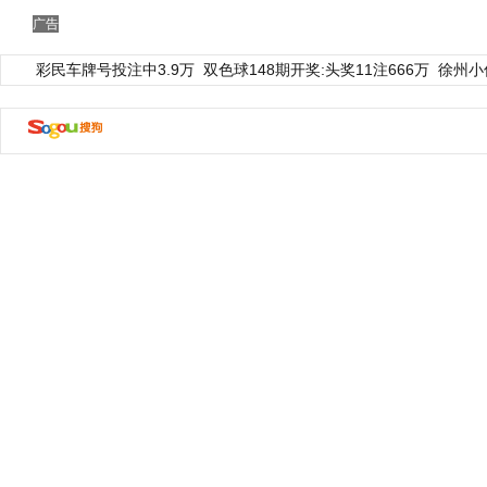
广告
彩民车牌号投注中3.9万
双色球148期开奖:头奖11注666万
徐州小