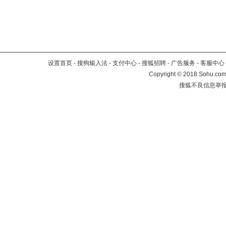
设置首页
-
搜狗输入法
-
支付中心
-
搜狐招聘
-
广告服务
-
客服中心
Copyright
©
2018 Sohu.com 
搜狐不良信息举