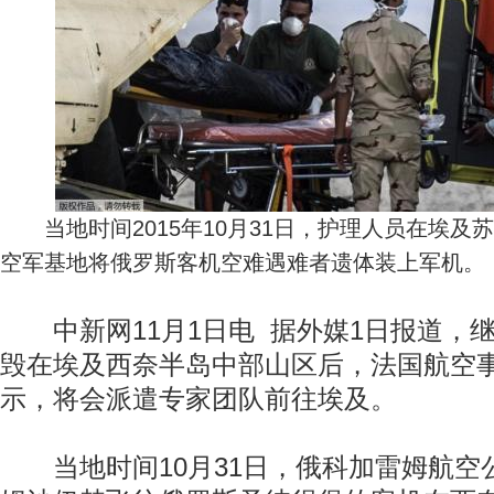
当地时间2015年10月31日，护理人员在埃及苏伊
空军基地将俄罗斯客机空难遇难者遗体装上军机。
中新网11月1日电 据外媒1日报道，
毁在埃及西奈半岛中部山区后，法国航空事故
示，将会派遣专家团队前往埃及。
当地时间10月31日，俄科加雷姆航空