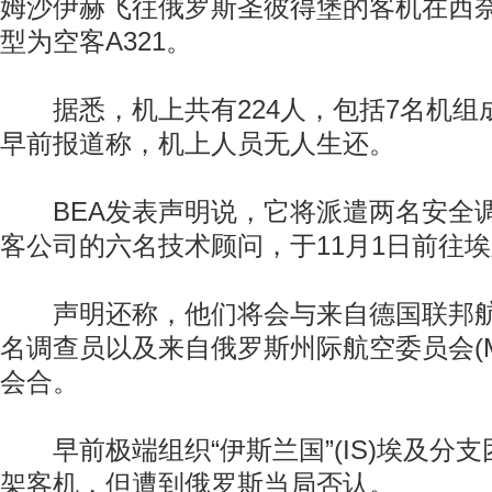
姆沙伊赫飞往俄罗斯圣彼得堡的客机在西
型为空客A321。
据悉，机上共有224人，包括7名机组成
早前报道称，机上人员无人生还。
BEA发表声明说，它将派遣两名安全
客公司的六名技术顾问，于11月1日前往
声明还称，他们将会与来自德国联邦航
名调查员以及来自俄罗斯州际航空委员会(M
会合。
早前极端组织“伊斯兰国”(IS)埃及分
架客机，但遭到俄罗斯当局否认。