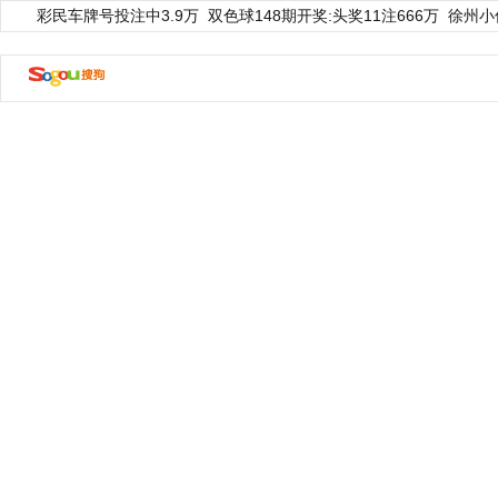
彩民车牌号投注中3.9万
双色球148期开奖:头奖11注666万
徐州小