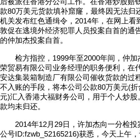
后被派往香港分公司工作。在香港炒股赔
款80万美元货款填补窟窿，最终因无法归
机关发布红色通缉令，2014年，在网上
敦促在逃境外经济犯罪人员投案自首的通告
的仲加杰投案自首。
检方指控，1999年至2000年间，仲
荣贸易有限公司业务经理的职务便利，在
安达集装箱制造厂有限公司催收货款的过
不入账的手段，将本公司公款80万美元(折
元)汇入香港大福财务公司，用于个人炒股
款均未归还。
2014年12月29日，许加杰向一分检投
公号ID:fzwb_52165216)获悉，今天