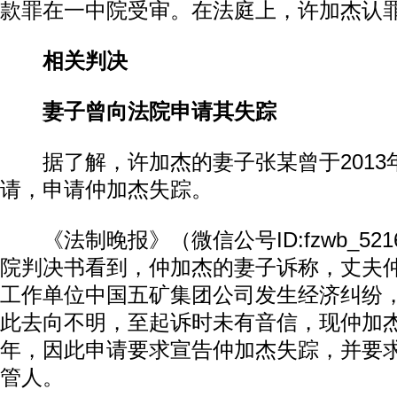
款罪在一中院受审。在法庭上，许加杰认
相关判决
妻子曾向法院申请其失踪
据了解，许加杰的妻子张某曾于2013
请，申请仲加杰失踪。
《法制晚报》（微信公号ID:fzwb_521
院判决书看到，仲加杰的妻子诉称，丈夫仲
工作单位中国五矿集团公司发生经济纠纷
此去向不明，至起诉时未有音信，现仲加
年，因此申请要求宣告仲加杰失踪，并要
管人。