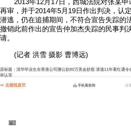
2013年12月17日，西城法院对张某
再审，并于2014年5月19日作出判决，
潜逃，仍在追捕期间，不符合宣告失踪的
撤销此前作出的宣告仲加杰失踪的民事判
请。
(记者 洪雪 摄影 曹博远)
原标题：清华毕业生在香港公司挪公款80万美金炒股 潜逃11年看红通令
审认罪
手机看新闻
分
广告