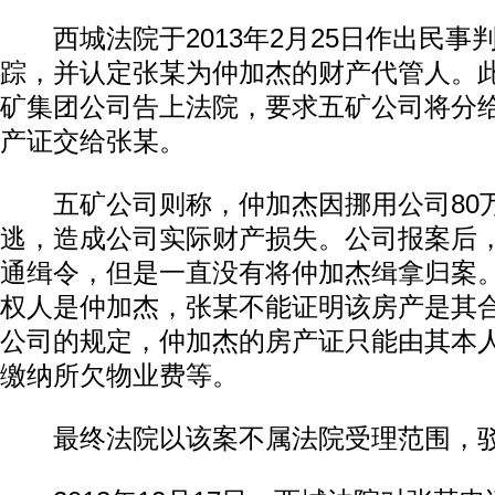
西城法院于2013年2月25日作出民事
踪，并认定张某为仲加杰的财产代管人。
矿集团公司告上法院，要求五矿公司将分
产证交给张某。
五矿公司则称，仲加杰因挪用公司80
逃，造成公司实际财产损失。公司报案后
动物系恋人啊 | 钟欣潼体验爱情哲学
南方
通缉令，但是一直没有将仲加杰缉拿归案
权人是仲加杰，张某不能证明该房产是其
公司的规定，仲加杰的房产证只能由其本
缴纳所欠物业费等。
最终法院以该案不属法院受理范围，驳