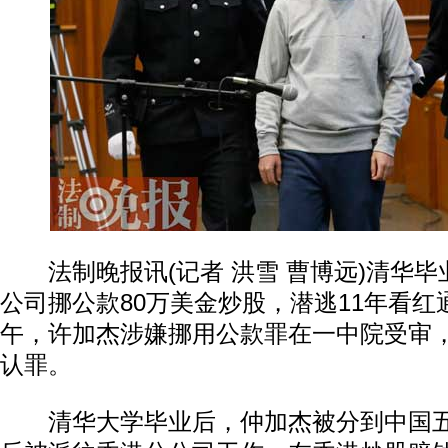
法制晚报讯(记者 洪雪 曹博远)清华毕
公司挪公款80万美金炒股，潜逃11年看
午，许加杰涉嫌挪用公款罪在一中院受审
认罪。
清华大学毕业后，仲加杰被分到中国五