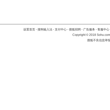
设置首页
-
搜狗输入法
-
支付中心
-
搜狐招聘
-
广告服务
-
客服中心
Copyright
©
2018 Sohu.com 
搜狐不良信息举