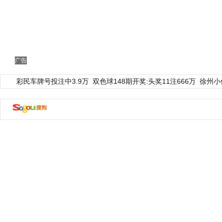
广告
彩民车牌号投注中3.9万
双色球148期开奖:头奖11注666万
徐州小