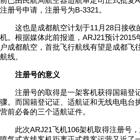
前已由民航局航空器适航审定司正式批复ARJ
注册号申请，注册号为B-3321。
这也是成都航空计划于11月28日接收的首架
机。根据媒体此前报道，ARJ21预计201
户成都航空，首批飞行航线有望是成都飞
航线。
注册号的意义
注册号的取得是一架客机获得国籍登记
骤。而国籍登记证、适航证和无线电电台
营前必备的三个适航证件。
此次ARJ21飞机106架机取得注册号
喷气式支线客机距离正式载客运营又近了