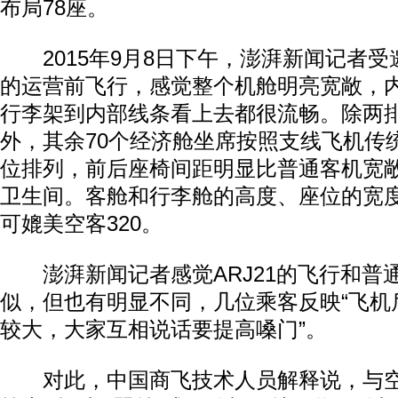
布局78座。
2015年9月8日下午，澎湃新闻记者受邀
的运营前飞行，感觉整个机舱明亮宽敞，
行李架到内部线条看上去都很流畅。除两
外，其余70个经济舱坐席按照支线飞机传统
位排列，前后座椅间距明显比普通客机宽
卫生间。客舱和行李舱的高度、座位的宽
可媲美空客320。
澎湃新闻记者感觉ARJ21的飞行和普
似，但也有明显不同，几位乘客反映“飞机
较大，大家互相说话要提高嗓门”。
对此，中国商飞技术人员解释说，与空客3