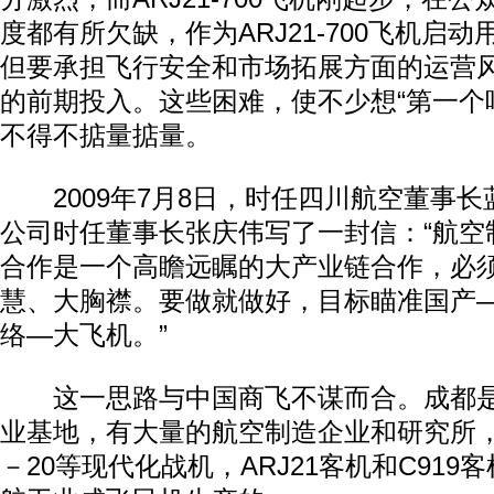
度都有所欠缺，作为ARJ21-700飞机启
但要承担飞行安全和市场拓展方面的运营
的前期投入。这些困难，使不少想“第一个
不得不掂量掂量。
2009年7月8日，时任四川航空董事长
公司时任董事长张庆伟写了一封信：“航空
合作是一个高瞻远瞩的大产业链合作，必
慧、大胸襟。要做就做好，目标瞄准国产
络—大飞机。”
这一思路与中国商飞不谋而合。成都是
业基地，有大量的航空制造企业和研究所，
－20等现代化战机，ARJ21客机和C91