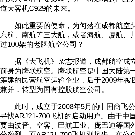
道大客机C929的未来。
如此重要的使命，为何落在成都航空头
东航、南航等三大航，或者海航、厦航、
过100架的老牌航空公司？
据《大飞机》杂志报道，成都航空成立于
前身为鹰联航空。鹰联航空是中国大陆第
筹建的民营航空运输企业，后于2009年
兼并，转型为国有控股航空公司。
此时，成立于2008年5月的中国商飞
寻找ARJ21-700飞机的启动用户。由于
要由波音、空客、巴航工业、庞巴迪等国
分激烈，而ARJ21-700飞机刚起步，在