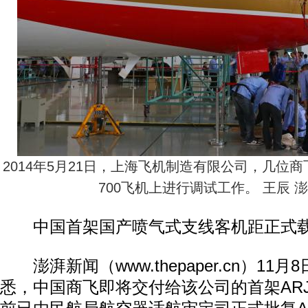
2014年5月21日，上海飞机制造有限公司，几位商飞
700飞机上进行调试工作。 王辰 
中国首架国产喷气式支线客机距正式载
澎湃新闻（www.thepaper.cn）11
悉，中国商飞即将交付给该公司的首架ARJ2