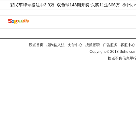
彩民车牌号投注中3.9万
双色球148期开奖:头奖11注666万
徐州小
设置首页
-
搜狗输入法
-
支付中心
-
搜狐招聘
-
广告服务
-
客服中心
Copyright
©
2018 Sohu.com 
搜狐不良信息举