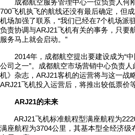
成都航空服务管理中心一位负责人何刚称，
700飞机执飞的航线还没有最后确定，但
机场加强了联系，“我们已经在7个机场派
负责协调与ARJ21飞机有关的事务，只要
服务马上就会启动。”
2014年，成都航空提出要建设成为“中
公司之一”。成都航空市场营销中心负责人
机》杂志，ARJ21客机的运营将与这一战
ARJ21飞机投入运营后，将推出较低票价
ARJ21的未来
ARJ21飞机标准航程型满座航程为222
满座航程为3704公里，其基本型全经济级