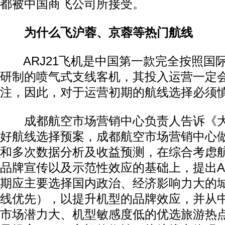
都被中国商飞公司所接受。
为什么飞沪蓉、京蓉等热门航线
ARJ21飞机是中国第一款完全按照国
研制的喷气式支线客机，其投入运营一定
注，因此，对于运营初期的航线选择必须
成都航空市场营销中心负责人告诉《大
好航线选择预案，成都航空市场营销中心
和多次数据分析及收益预测，在综合考虑
品牌宣传以及示范性效应的基础上，提出AR
期应主要选择国内政治、经济影响力大的
线优先），以提升机型的品牌效应，并从
市场潜力大、机型敏感度低的优选旅游热