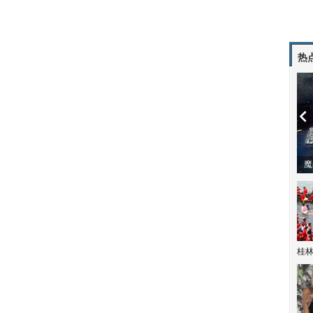
热
潼体验爱情哲学
南方有乔木 | “科创CP”渐入佳境
魔
桂林